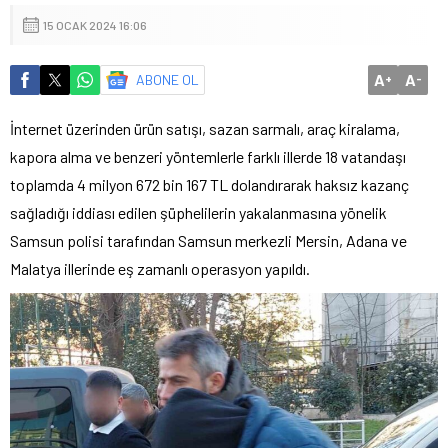
15 OCAK 2024 16:06
A
A
ABONE OL
+
-
İnternet üzerinden ürün satışı, sazan sarmalı, araç kiralama,
kapora alma ve benzeri yöntemlerle farklı illerde 18 vatandaşı
toplamda 4 milyon 672 bin 167 TL dolandırarak haksız kazanç
sağladığı iddiası edilen şüphelilerin yakalanmasına yönelik
Samsun polisi tarafından Samsun merkezli Mersin, Adana ve
Malatya illerinde eş zamanlı operasyon yapıldı.