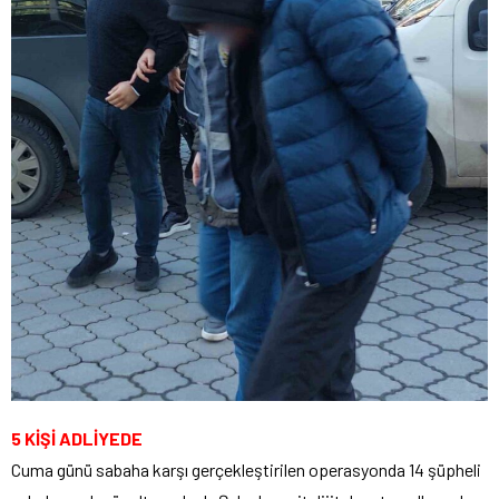
5 KİŞİ ADLİYEDE
Cuma günü sabaha karşı gerçekleştirilen operasyonda 14 şüpheli