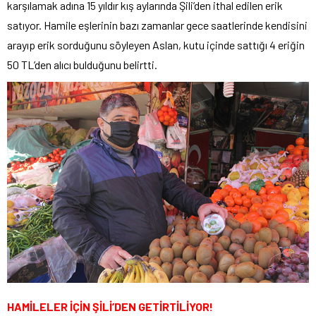
karşılamak adına 15 yıldır kış aylarında Şili’den ithal edilen erik
satıyor. Hamile eşlerinin bazı zamanlar gece saatlerinde kendisini
arayıp erik sorduğunu söyleyen Aslan, kutu içinde sattığı 4 eriğin
50 TL’den alıcı bulduğunu belirtti.
HAMİLELER İÇİN ŞİLİ’DEN GETİRTİLİYOR!