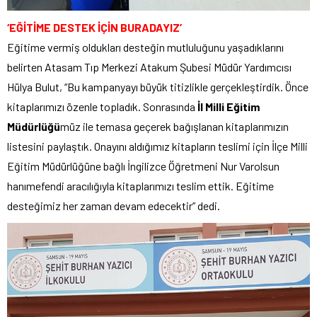
‘EĞİTİME DESTEK İÇİN BURADAYIZ’
Eğitime vermiş oldukları desteğin mutluluğunu yaşadıklarını
belirten Atasam Tıp Merkezi Atakum Şubesi Müdür Yardımcısı
Hülya Bulut, “Bu kampanyayı büyük titizlikle gerçekleştirdik. Önce
kitaplarımızı özenle topladık. Sonrasında
İl Milli Eğitim
Müdürlüğü
müz ile temasa geçerek bağışlanan kitaplarımızın
listesini paylaştık. Onayını aldığımız kitapların teslimi için İlçe Milli
Eğitim Müdürlüğüne bağlı İngilizce Öğretmeni Nur Varolsun
hanımefendi aracılığıyla kitaplarımızı teslim ettik. Eğitime
desteğimiz her zaman devam edecektir” dedi.