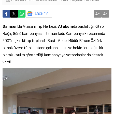
A
A
ABONE OL
+
-
Samsun
‘da Atasam Tıp Merkezi,
Atakum
’da başlattığı Kitap
Bağış Günü kampanyasını tamamladı. Kampanya kapsamında
300’ü aşkın kitap toplandı. Başta Genel Müdür Birsen Öztürk
olmak üzere tüm hastane çalışanlarının ve hekimlerin ağırlıklı
olarak katılım gösterdiği kampanyaya vatandaşlar da destek
verdi.