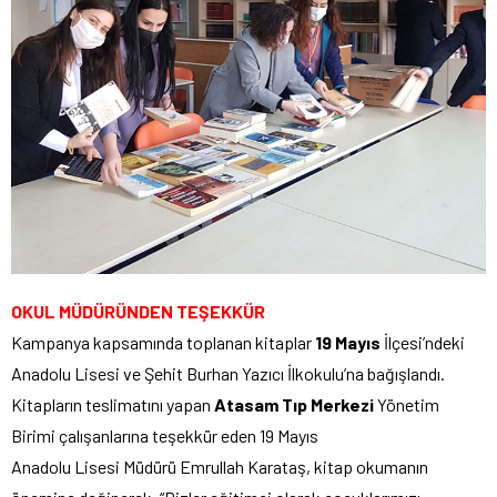
OKUL MÜDÜRÜNDEN TEŞEKKÜR
Kampanya kapsamında toplanan kitaplar
19 Mayıs
İlçesi’ndeki
Anadolu Lisesi ve Şehit Burhan Yazıcı İlkokulu’na bağışlandı.
Kitapların teslimatını yapan
Atasam Tıp Merkezi
Yönetim
Birimi çalışanlarına teşekkür eden 19 Mayıs
Anadolu Lisesi Müdürü Emrullah Karataş, kitap okumanın