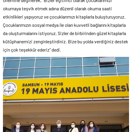
önemine değinerek, “Bizler eğitimci olarak çocuklarımızı
okumaya teşvik etmek adına düzenli olarak okuma saati
etkinlikleri yapıyoruz ve çocuklarımızı kitaplarla buluşturuyoruz.
Çocuklarımızın sosyal medya ile olan kuvvetli bağlarını kitaplarla
da oluşturmalarını istiyoruz. Sizler de birbirinden güzel kitaplarla
kütüphanemizi zenginleştirdiniz. Bize bu yolda verdiğiniz destek
için çok teşekkür ederiz” dedi.