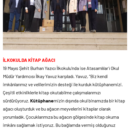
İLKOKULDA KİTAP AĞACI
19 Mayıs Şehit Burhan Yazıcı İlkokulu’nda ise Atasamlılar’ı Okul
Müdür Yardımcısı İlkay Yavuz karşıladı. Yavuz, “Biz kendi
imkânlarımız ve velilerimizin desteği ile kurduk kütüphanemizi.
Çeşitli etkinliklerle kitap okutabilme çalışmalarımızı
sürdürüyoruz.
Kütüphane
mizin dışında okul binamızda bir kitap
ağacı oluşturduk ve bu ağacın meyvelerini kitaplar olarak
yorumladık. Çocuklarımıza bu ağacın gölgesinde kitap okuma
imkânı sağlamak istiyoruz. Bu bağlamda vermiş olduğunuz