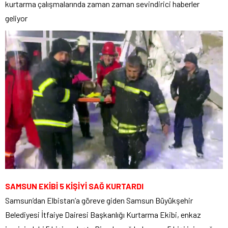
kurtarma çalışmalarında zaman zaman sevindirici haberler
geliyor
SAMSUN EKİBİ 5 KİŞİYİ SAĞ KURTARDI
Samsun’dan Elbistan’a göreve giden Samsun Büyükşehir
Belediyesi İtfaiye Dairesi Başkanlığı Kurtarma Ekibi, enkaz