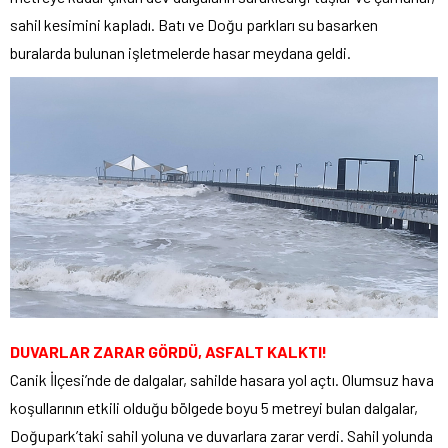
sahil kesimini kapladı. Batı ve Doğu parkları su basarken
buralarda bulunan işletmelerde hasar meydana geldi.
DUVARLAR ZARAR GÖRDÜ, ASFALT KALKTI!
Canik İlçesi’nde de dalgalar, sahilde hasara yol açtı. Olumsuz hava
koşullarının etkili olduğu bölgede boyu 5 metreyi bulan dalgalar,
Doğupark’taki sahil yoluna ve duvarlara zarar verdi. Sahil yolunda