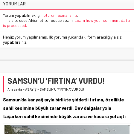
YORUMLAR
Yorum yapabilmek için
oturum açmalısınız
.
This site uses Akismet to reduce spam.
Learn how your comment data
is processed.
Henüz yorum yapılmamış. İlk yorumu yukarıdaki form aracılığıyla siz
yapabilirsiniz.
SAMSUN’U ‘FIRTINA’ VURDU!
Anasayfa
»
ASAYİŞ
»
SAMSUN’U ‘FIRTINA’ VURDU!
Samsun’da kar yağışıyla birlikte şiddetli fırtına, özellikle
sahil kesimine büyük zarar verdi. Dev dalgalar yola
taşarken sahil kesiminde büyük zarara ve hasara yol açtı