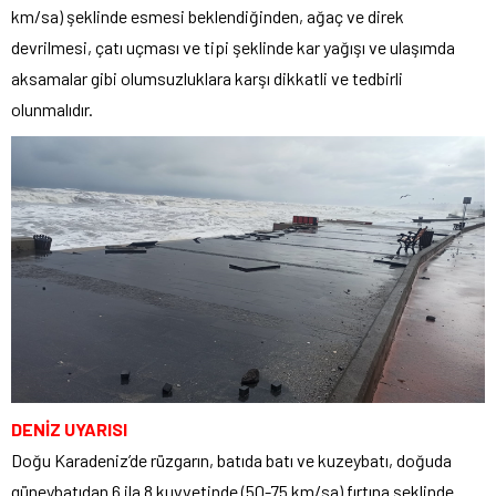
km/sa) şeklinde esmesi beklendiğinden, ağaç ve direk
devrilmesi, çatı uçması ve tipi şeklinde kar yağışı ve ulaşımda
aksamalar gibi olumsuzluklara karşı dikkatli ve tedbirli
olunmalıdır.
DENİZ UYARISI
Doğu Karadeniz’de rüzgarın, batıda batı ve kuzeybatı, doğuda
güneybatıdan 6 ila 8 kuvvetinde (50-75 km/sa) fırtına şeklinde