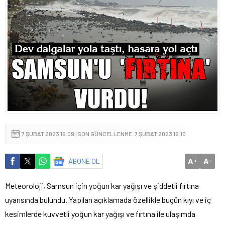
7 ŞUBAT 2023 16:09 | SON GÜNCELLENME: 7 ŞUBAT 2023 16:10
A
A
ABONE OL
+
-
Meteoroloji, Samsun için yoğun kar yağışı ve şiddetli fırtına
uyarısında bulundu. Yapılan açıklamada özellikle bugün kıyı ve iç
kesimlerde kuvvetli yoğun kar yağışı ve fırtına ile ulaşımda