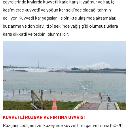
çevrelerinde kıyılarda kuvvetli karla karışık yağmur ve kar, iç
kesimlerde kuvvetli ve yoğun kar şeklinde olacağı tahmin
ediliyor. Kuvvetli kar yağışları ile birlikte ulaşımda aksamalar,
buzlanma ve don olayı, tipi şeklinde yağış gibi olumsuzluklara
karşı dikkatli ve tedbirli olunmalıdır.
KUVVETLİ RÜZGAR VE FIRTINA UYARISI
Rüzgarın, bölgemizin kuzeyinde kuvvetli rüzgar ve fırtına (50-70