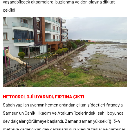
yaşanabilecek aksamalara, buzlanma ve don olayına dikkat
çekildi.
METOOROLOJİ UYARNDI, FIRTINA ÇIKTI
Sabah yapılan uyarının hemen ardından çıkan şiddetleri fırtınayla
Samsun’un Canik, İlkadım ve Atakum ilçelerindeki sahil boyunca
dev dalgalar görülmeye başlandı. Zaman zaman yüksekliği 3-4
metreye kadar çıkan dev dalgaların sürüklediği taşlar ve çamurlar,