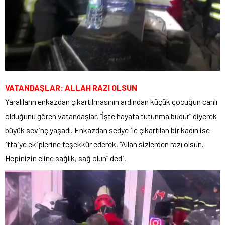
VATANDAŞLAR: ALLAH RAZI OLSUN
Yaralıların enkazdan çıkartılmasının ardından küçük çocuğun canlı
olduğunu gören vatandaşlar, “İşte hayata tutunma budur” diyerek
büyük sevinç yaşadı. Enkazdan sedye ile çıkartılan bir kadın ise
itfaiye ekiplerine teşekkür ederek, “Allah sizlerden razı olsun.
Hepinizin eline sağlık, sağ olun” dedi.