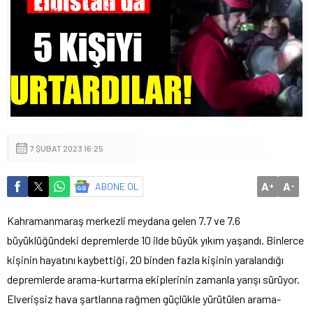
7 ŞUBAT 2023 16:25
A
A
ABONE OL
+
-
Kahramanmaraş merkezli meydana gelen 7.7 ve 7.6
büyüklüğündeki depremlerde 10 ilde büyük yıkım yaşandı. Binlerce
kişinin hayatını kaybettiği, 20 binden fazla kişinin yaralandığı
depremlerde arama-kurtarma ekiplerinin zamanla yarışı sürüyor.
Elverişsiz hava şartlarına rağmen güçlükle yürütülen arama-