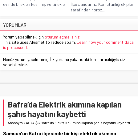
evinde bilekleri kesilmiş ve tüfekle...
İlçe Jandarma Komutanlığı ekipleri
tarafından horoz...
YORUMLAR
Yorum yapabilmek için
oturum açmalısınız
.
This site uses Akismet to reduce spam.
Learn how your comment data
is processed.
Henüz yorum yapılmamış. İlk yorumu yukarıdaki form aracılığıyla siz
yapabilirsiniz.
Bafra’da Elektrik akımına kapılan
şahıs hayatını kaybetti
Anasayfa
»
ASAYİŞ
»
Bafra’da Elektrik akımına kapılan şahıs hayatını kaybetti
Samsun’un Bafra ilçesinde bir kişi elektrik akımına