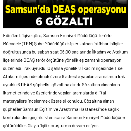
Edinilen bilgiye göre, Samsun Emniyet Müdürlüğü Terörle
Mücadele (TEM) Şube Müdürlüğü ekipleri, alınan istihbari bilgiler
doğrultusunda bu sabah saat 06.00 sıralarında İlkadım ve Atakum
ilçelerinde DEAŞ terör örgütüne yönelik eş zamanlı operasyon
düzenledi. Irak uyruklu 10 şahsa yönelik 8 İlkadım ilçesinde 1 ise
Atakum ilçesinde olmak üzere 9 adreste yapılan aramalarda Irak
uyruklu 6 DEAŞ şüphelisi gözaltına alındı. Gözaltına alınanların
ikametlerinde ve üzerlerinde yapılan aramalarda dijital
materyallere incelenmek üzere el konuldu. Gözaltına alınan
şüpheliler Samsun Eğitim ve Araştırma Hastanesi’nde sağlık
kontrolünden geçirildikten sonra Samsun Emniyet Müdürlüğüne
götürüldüler. Olayla ilgili soruşturma devam ediyor.