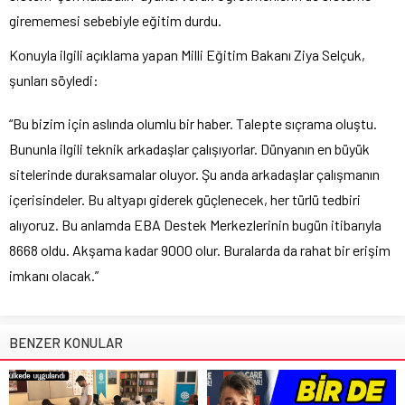
girememesi sebebiyle eğitim durdu.
Konuyla ilgili açıklama yapan Milli Eğitim Bakanı Ziya Selçuk,
şunları söyledi:
“Bu bizim için aslında olumlu bir haber. Talepte sıçrama oluştu.
Bununla ilgili teknik arkadaşlar çalışıyorlar. Dünyanın en büyük
sitelerinde duraksamalar oluyor. Şu anda arkadaşlar çalışmanın
içerisindeler. Bu altyapı giderek güçlenecek, her türlü tedbiri
alıyoruz. Bu anlamda EBA Destek Merkezlerinin bugün itibarıyla
8668 oldu. Akşama kadar 9000 olur. Buralarda da rahat bir erişim
imkanı olacak.”
BENZER KONULAR