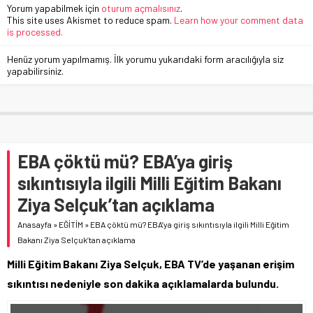
Yorum yapabilmek için
oturum açmalısınız
.
This site uses Akismet to reduce spam.
Learn how your comment data
is processed.
Henüz yorum yapılmamış. İlk yorumu yukarıdaki form aracılığıyla siz
yapabilirsiniz.
EBA çöktü mü? EBA’ya giriş
sıkıntısıyla ilgili Milli Eğitim Bakanı
Ziya Selçuk’tan açıklama
Anasayfa
»
EĞİTİM
»
EBA çöktü mü? EBA’ya giriş sıkıntısıyla ilgili Milli Eğitim
Bakanı Ziya Selçuk’tan açıklama
Milli Eğitim Bakanı Ziya Selçuk, EBA TV’de yaşanan erişim
sıkıntısı nedeniyle son dakika açıklamalarda bulundu.