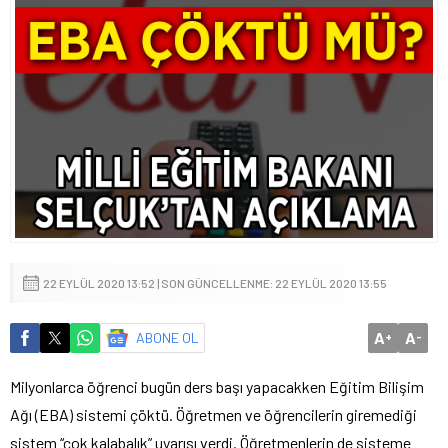
22 EYLÜL 2020 13:52 | SON GÜNCELLENME: 22 EYLÜL 2020 13:55
A
A
ABONE OL
+
-
Milyonlarca öğrenci bugün ders başı yapacakken Eğitim Bilişim
Ağı (EBA) sistemi çöktü. Öğretmen ve öğrencilerin giremediği
sistem “çok kalabalık” uyarısı verdi. Öğretmenlerin de sisteme