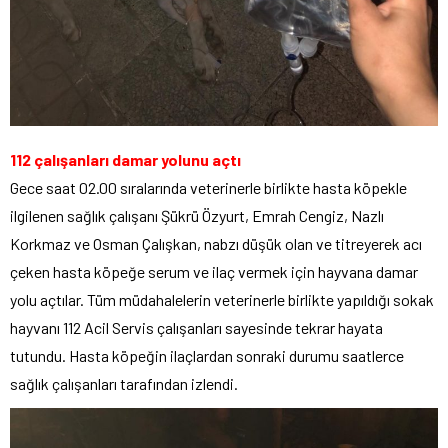
112 çalışanları damar yolunu açtı
Gece saat 02.00 sıralarında veterinerle birlikte hasta köpekle
ilgilenen sağlık çalışanı Şükrü Özyurt, Emrah Cengiz, Nazlı
Korkmaz ve Osman Çalışkan, nabzı düşük olan ve titreyerek acı
çeken hasta köpeğe serum ve ilaç vermek için hayvana damar
yolu açtılar. Tüm müdahalelerin veterinerle birlikte yapıldığı sokak
hayvanı 112 Acil Servis çalışanları sayesinde tekrar hayata
tutundu. Hasta köpeğin ilaçlardan sonraki durumu saatlerce
sağlık çalışanları tarafından izlendi.