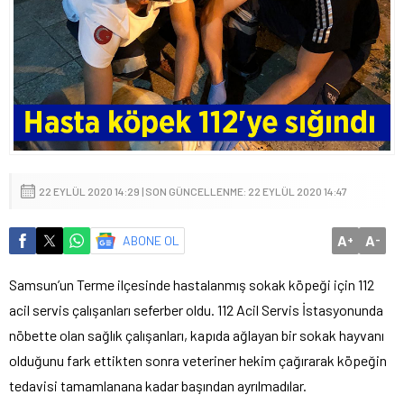
22 EYLÜL 2020 14:29 | SON GÜNCELLENME: 22 EYLÜL 2020 14:47
A
A
ABONE OL
+
-
Samsun’un Terme ilçesinde hastalanmış sokak köpeği için 112
acil servis çalışanları seferber oldu. 112 Acil Servis İstasyonunda
nöbette olan sağlık çalışanları, kapıda ağlayan bir sokak hayvanı
olduğunu fark ettikten sonra veteriner hekim çağırarak köpeğin
tedavisi tamamlanana kadar başından ayrılmadılar.