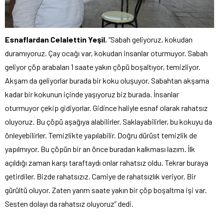
Esnaflardan Celalettin Yeşil
, “Sabah geliyoruz, kokudan
duramıyoruz. Çay ocağı var, kokudan insanlar oturmuyor. Sabah
geliyor çöp arabaları 1 saate yakın çöpü boşaltıyor, temizliyor.
Akşam da geliyorlar burada bir koku oluşuyor. Sabahtan akşama
kadar bir kokunun içinde yaşıyoruz biz burada. İnsanlar
oturmuyor çekip gidiyorlar. Gidince haliyle esnaf olarak rahatsız
oluyoruz. Bu çöpü aşağıya alabilirler. Saklayabilirler, bu kokuyu da
önleyebilirler. Temizlikte yapılabilir. Doğru dürüst temizlik de
yapılmıyor. Bu çöpün bir an önce buradan kalkması lazım. İlk
açıldığı zaman karşı taraftaydı onlar rahatsız oldu. Tekrar buraya
getirdiler. Bizde rahatsızız. Camiye de rahatsızlık veriyor. Bir
gürültü oluyor. Zaten yarım saate yakın bir çöp boşaltma işi var.
Sesten dolayı da rahatsız oluyoruz” dedi.