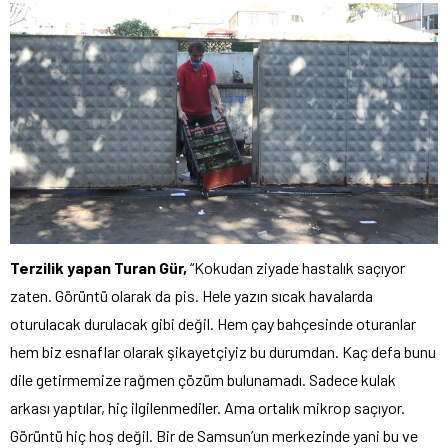
Terzilik yapan Turan Gür,
“Kokudan ziyade hastalık saçıyor
zaten. Görüntü olarak da pis. Hele yazın sıcak havalarda
oturulacak durulacak gibi değil. Hem çay bahçesinde oturanlar
hem biz esnaflar olarak şikayetçiyiz bu durumdan. Kaç defa bunu
dile getirmemize rağmen çözüm bulunamadı. Sadece kulak
arkası yaptılar, hiç ilgilenmediler. Ama ortalık mikrop saçıyor.
Görüntü hiç hoş değil. Bir de Samsun’un merkezinde yani bu ve