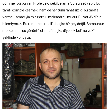
gömmeliydi bunlar. Proje de o şekilde ama ‘burayı set yapıp bu
tarafı komple kesmek, hem de her türlü rahatsızlığı bu tarafa
vermek’ amacıyla mıdır artık, maksadı bu mudur Bulvar AVM’nin
bilemiyoruz. Bu tamamen rezillik başka bir şey değil. Samsun’un
merkezinde şu görüntü el insaf başka diyecek kelime yok”
şeklinde konuştu.