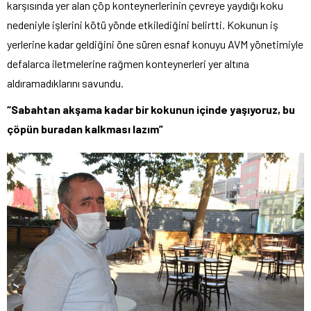
karşısında yer alan çöp konteynerlerinin çevreye yaydığı koku
nedeniyle işlerini kötü yönde etkilediğini belirtti. Kokunun iş
yerlerine kadar geldiğini öne süren esnaf konuyu AVM yönetimiyle
defalarca iletmelerine rağmen konteynerleri yer altına
aldıramadıklarını savundu.
“Sabahtan akşama kadar bir kokunun içinde yaşıyoruz, bu
çöpün buradan kalkması lazım”