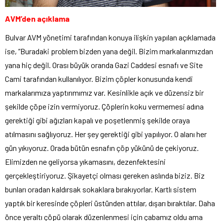
AVM’den açıklama
Bulvar AVM yönetimi tarafından konuya ilişkin yapılan açıklamada
ise, “Buradaki problem bizden yana değil. Bizim markalarımızdan
yana hiç değil. Orası büyük oranda Gazi Caddesi esnafı ve Site
Cami tarafından kullanılıyor. Bizim çöpler konusunda kendi
markalarımıza yaptırımımız var. Kesinlikle açık ve düzensiz bir
şekilde çöpe izin vermiyoruz. Çöplerin koku vermemesi adına
gerektiği gibi ağızları kapalı ve poşetlenmiş şekilde oraya
atılmasını sağlıyoruz. Her şey gerektiği gibi yapılıyor. O alanı her
gün yıkıyoruz. Orada bütün esnafın çöp yükünü de çekiyoruz.
Elimizden ne geliyorsa yıkamasını, dezenfektesini
gerçekleştiriyoruz. Şikayetçi olması gereken aslında biziz. Biz
bunları oradan kaldırsak sokaklara bırakıyorlar. Kartlı sistem
yaptık bir keresinde çöpleri üstünden attılar, dışarı bıraktılar. Daha
önce yeraltı çöpü olarak düzenlenmesi için çabamız oldu ama