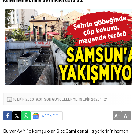
16 EKIM 2020 19:01 | SON GÜNCELLENME: 19 EKIM 2020 11:24
A
A
ABONE OL
+
-
Bulvar AVM ile komşu olan Site Cami esnafı iş yerlerinin hemen