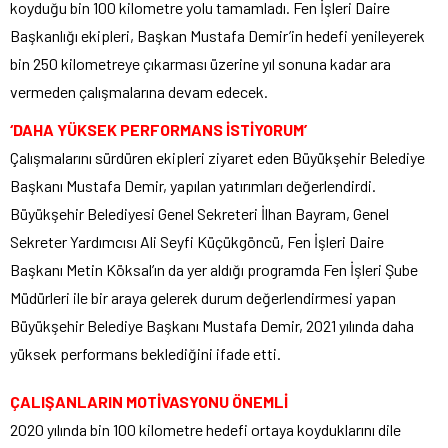
koyduğu bin 100 kilometre yolu tamamladı. Fen İşleri Daire
Başkanlığı ekipleri, Başkan Mustafa Demir’in hedefi yenileyerek
bin 250 kilometreye çıkarması üzerine yıl sonuna kadar ara
vermeden çalışmalarına devam edecek.
‘DAHA YÜKSEK PERFORMANS İSTİYORUM’
Çalışmalarını sürdüren ekipleri ziyaret eden Büyükşehir Belediye
Başkanı Mustafa Demir, yapılan yatırımları değerlendirdi.
Büyükşehir Belediyesi Genel Sekreteri İlhan Bayram, Genel
Sekreter Yardımcısı Ali Seyfi Küçükgöncü, Fen İşleri Daire
Başkanı Metin Köksal’ın da yer aldığı programda Fen İşleri Şube
Müdürleri ile bir araya gelerek durum değerlendirmesi yapan
Büyükşehir Belediye Başkanı Mustafa Demir, 2021 yılında daha
yüksek performans beklediğini ifade etti.
ÇALIŞANLARIN MOTİVASYONU ÖNEMLİ
2020 yılında bin 100 kilometre hedefi ortaya koyduklarını dile