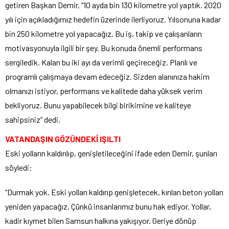
getiren Başkan Demir, “10 ayda bin 130 kilometre yol yaptık. 2020
yılı için açıkladığımız hedefin üzerinde ilerliyoruz. Yılsonuna kadar
bin 250 kilometre yol yapacağız. Bu iş, takip ve çalışanların
motivasyonuyla ilgili bir şey. Bu konuda önemli performans
sergiledik. Kalan bu iki ayı da verimli geçireceğiz. Planlı ve
programlı çalışmaya devam edeceğiz. Sizden alanınıza hakim
olmanızı istiyor, performans ve kalitede daha yüksek verim
bekliyoruz. Bunu yapabilecek bilgi birikimine ve kaliteye
sahipsiniz” dedi.
VATANDAŞIN GÖZÜNDEKİ IŞILTI
Eski yolların kaldırılıp, genişletileceğini ifade eden Demir, şunları
söyledi:
“Durmak yok. Eski yolları kaldırıp genişletecek, kırılan beton yolları
yeniden yapacağız. Çünkü insanlarımız bunu hak ediyor. Yollar,
kadir kıymet bilen Samsun halkına yakışıyor. Geriye dönüp