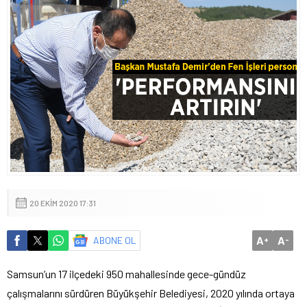
20 EKIM 2020 17:31
A
A
ABONE OL
+
-
Samsun’un 17 ilçedeki 950 mahallesinde gece-gündüz
çalışmalarını sürdüren Büyükşehir Belediyesi, 2020 yılında ortaya