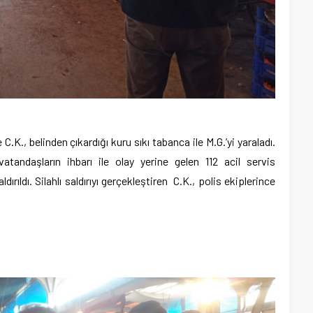
., belinden çıkardığı kuru sıkı tabanca ile M.G.’yi yaraladı.
atandaşların ihbarı ile olay yerine gelen 112 acil servis
ırıldı. Silahlı saldırıyı gerçekleştiren C.K., polis ekiplerince