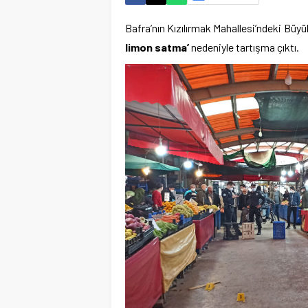
Bafra’nın Kızılırmak Mahallesi’ndeki Büy
limon satma’
nedeniyle tartışma çıktı.