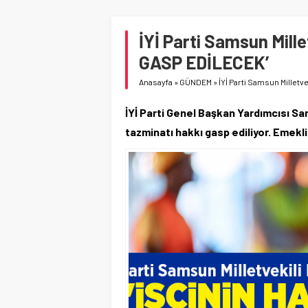
İYİ Parti Samsun Mill
GASP EDİLECEK’
Anasayfa
»
GÜNDEM
»
İYİ Parti Samsun Milletv
İYİ Parti Genel Başkan Yardımcısı Sa
tazminatı hakkı gasp ediliyor. Emekli