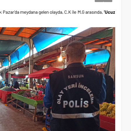
ük Pazar’da meydana gelen olayda, C.K ile M.G arasında,
‘Ucuz