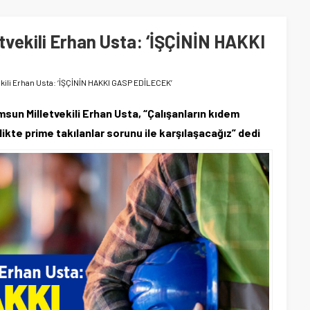
etvekili Erhan Usta: ‘İŞÇİNİN HAKKI
ekili Erhan Usta: ‘İŞÇİNİN HAKKI GASP EDİLECEK’
msun Milletvekili Erhan Usta, “Çalışanların kıdem
likte prime takılanlar sorunu ile karşılaşacağız” dedi