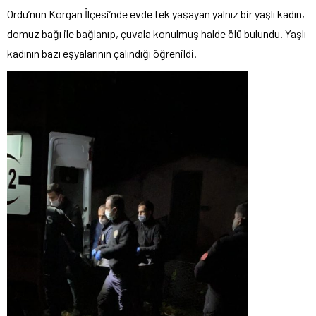
Ordu’nun Korgan İlçesi’nde evde tek yaşayan yalnız bir yaşlı kadın,
domuz bağı ile bağlanıp, çuvala konulmuş halde ölü bulundu. Yaşlı
kadının bazı eşyalarının çalındığı öğrenildi.