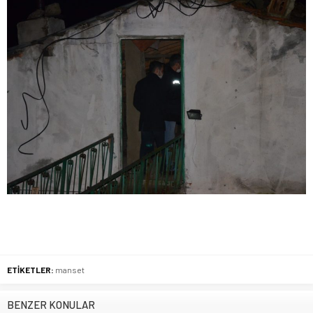
ETİKETLER:
manset
BENZER KONULAR