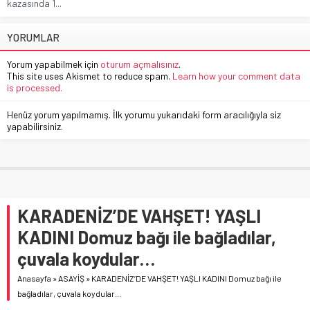
kazasında 1...
YORUMLAR
Yorum yapabilmek için
oturum açmalısınız
.
This site uses Akismet to reduce spam.
Learn how your comment data
is processed.
Henüz yorum yapılmamış. İlk yorumu yukarıdaki form aracılığıyla siz
yapabilirsiniz.
KARADENİZ’DE VAHŞET! YAŞLI
KADINI Domuz bağı ile bağladılar,
çuvala koydular…
Anasayfa
»
ASAYİŞ
»
KARADENİZ’DE VAHŞET! YAŞLI KADINI Domuz bağı ile
bağladılar, çuvala koydular…