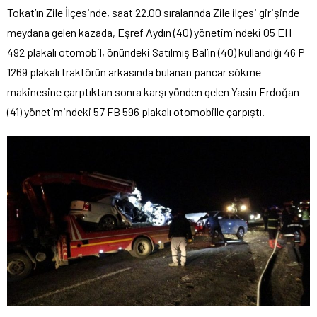
Tokat’ın Zile İlçesinde, saat 22.00 sıralarında Zile ilçesi girişinde
meydana gelen kazada, Eşref Aydın (40) yönetimindeki 05 EH
492 plakalı otomobil, önündeki Satılmış Bal’ın (40) kullandığı 46 P
1269 plakalı traktörün arkasında bulanan pancar sökme
makinesine çarptıktan sonra karşı yönden gelen Yasin Erdoğan
(41) yönetimindeki 57 FB 596 plakalı otomobille çarpıştı.