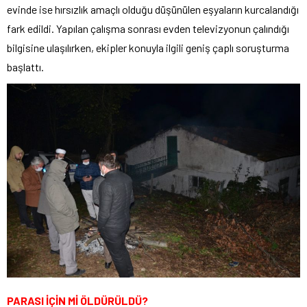
evinde ise hırsızlık amaçlı olduğu düşünülen eşyaların kurcalandığı
fark edildi. Yapılan çalışma sonrası evden televizyonun çalındığı
bilgisine ulaşılırken, ekipler konuyla ilgili geniş çaplı soruşturma
başlattı.
PARASI İÇİN Mİ ÖLDÜRÜLDÜ?