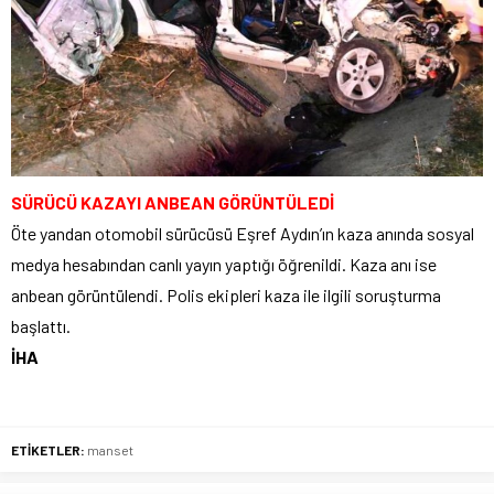
SÜRÜCÜ KAZAYI ANBEAN GÖRÜNTÜLEDİ
Öte yandan otomobil sürücüsü Eşref Aydın’ın kaza anında sosyal
medya hesabından canlı yayın yaptığı öğrenildi. Kaza anı ise
anbean görüntülendi. Polis ekipleri kaza ile ilgili soruşturma
başlattı.
İHA
ETİKETLER:
manset