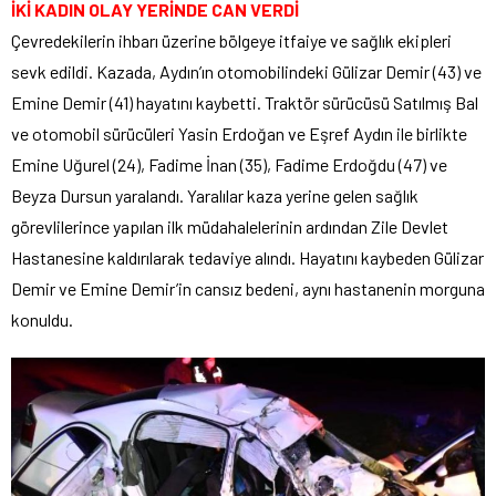
İKİ KADIN OLAY YERİNDE CAN VERDİ
Çevredekilerin ihbarı üzerine bölgeye itfaiye ve sağlık ekipleri
sevk edildi. Kazada, Aydın’ın otomobilindeki Gülizar Demir (43) ve
Emine Demir (41) hayatını kaybetti. Traktör sürücüsü Satılmış Bal
ve otomobil sürücüleri Yasin Erdoğan ve Eşref Aydın ile birlikte
Emine Uğurel (24), Fadime İnan (35), Fadime Erdoğdu (47) ve
Beyza Dursun yaralandı. Yaralılar kaza yerine gelen sağlık
görevlilerince yapılan ilk müdahalelerinin ardından Zile Devlet
Hastanesine kaldırılarak tedaviye alındı. Hayatını kaybeden Gülizar
Demir ve Emine Demir’in cansız bedeni, aynı hastanenin morguna
konuldu.