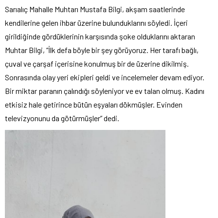
Sarıalıç Mahalle Muhtarı Mustafa Bilgi, akşam saatlerinde
kendilerine gelen ihbar üzerine bulunduklarını söyledi. İçeri
girildiğinde gördüklerinin karşısında şoke olduklarını aktaran
Muhtar Bilgi, “İlk defa böyle bir şey görüyoruz. Her tarafı bağlı,
çuval ve çarşaf içerisine konulmuş bir de üzerine dikilmiş.
Sonrasında olay yeri ekipleri geldi ve incelemeler devam ediyor.
Bir miktar paranın çalındığı söyleniyor ve ev talan olmuş. Kadını
etkisiz hale getirince bütün eşyaları dökmüşler. Evinden
televizyonunu da götürmüşler” dedi.