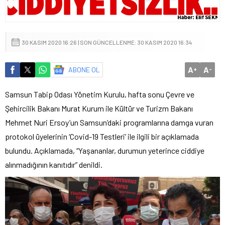
30 KASIM 2020 16:26 | SON GÜNCELLENME: 30 KASIM 2020 16:34
A
A
ABONE OL
+
-
Samsun Tabip Odası Yönetim Kurulu, hafta sonu Çevre ve
Şehircilik Bakanı Murat Kurum ile Kültür ve Turizm Bakanı
Mehmet Nuri Ersoy’un Samsun’daki programlarına damga vuran
protokol üyelerinin ‘Covid-19 Testleri’ ile ilgili bir açıklamada
bulundu. Açıklamada, “Yaşananlar, durumun yeterince ciddiye
alınmadığının kanıtıdır” denildi.