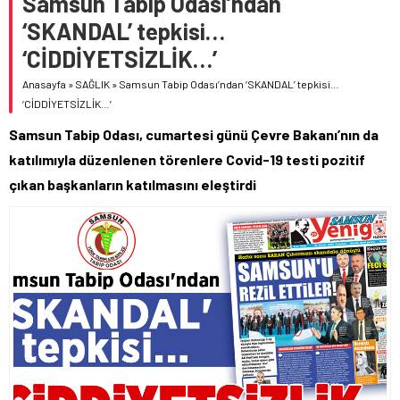
Samsun Tabip Odası’ndan
‘SKANDAL’ tepkisi…
‘CİDDİYETSİZLİK…’
Anasayfa
»
SAĞLIK
»
Samsun Tabip Odası’ndan ‘SKANDAL’ tepkisi…
‘CİDDİYETSİZLİK…’
Samsun Tabip Odası, cumartesi günü Çevre Bakanı’nın da
katılımıyla düzenlenen törenlere Covid-19 testi pozitif
çıkan başkanların katılmasını eleştirdi