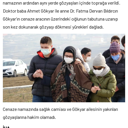
namazının ardından aynı yerde gözyaşları içinde toprağa verildi.
Doktor baba Ahmet Gökyar ile anne Dr. Fatma Dervan Bıldırcın
Gökyar’ın cenaze aracının üzerindeki oğlunun tabutuna uzanıp
son kez dokunarak gözyaşı dökmesi yürekleri dağladı.
Cenaze namazında sağlık camiası ve Gökyar ailesinin yakınları
gözyaşlarına hakim olamadı.
İHA