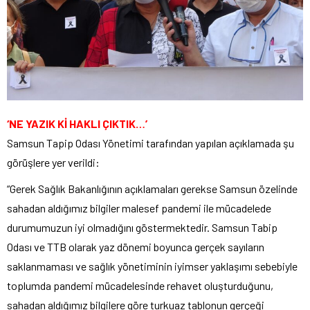
‘NE YAZIK Kİ HAKLI ÇIKTIK…’
Samsun Tapip Odası Yönetimi tarafından yapılan açıklamada şu
görüşlere yer verildi:
“Gerek Sağlık Bakanlığının açıklamaları gerekse Samsun özelinde
sahadan aldığımız bilgiler malesef pandemi ile mücadelede
durumumuzun iyi olmadığını göstermektedir. Samsun Tabip
Odası ve TTB olarak yaz dönemi boyunca gerçek sayıların
saklanmaması ve sağlık yönetiminin iyimser yaklaşımı sebebiyle
toplumda pandemi mücadelesinde rehavet oluşturduğunu,
sahadan aldığımız bilgilere göre turkuaz tablonun gerçeği