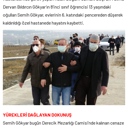
Dervan Bıldırcın Gökyar’ın 8’inci sınıf öğrencisi 13 yaşındaki
oğulları Semih Gökyar, evlerinin 6. katındaki pencereden düşerek
kaldırıldığı özel hastanede hayatını kaybetti.
YÜREKLERİ DAĞLAYAN DOKUNUŞ
Semih Gökyar bugün Derecik Mezarlığı Camisi’nde kalınan cenaze