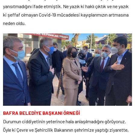
yansıtmadığını ifade etmiştik. Ne yazık ki haklı çıktık ve ne yazık
ki şeffaf olmayan Covid-19 mücadelesi kayıplarımızın artmasına
neden oldu.
BAFRA BELEDİYE BAŞKANI ÖRNEĞİ
Durumun ciddiyetinin yeterince hala anlaşılmadığını görüyoruz.
Öyle ki Çevre ve Şehircilik Bakanının şehrimize yaptığı ziyarette,