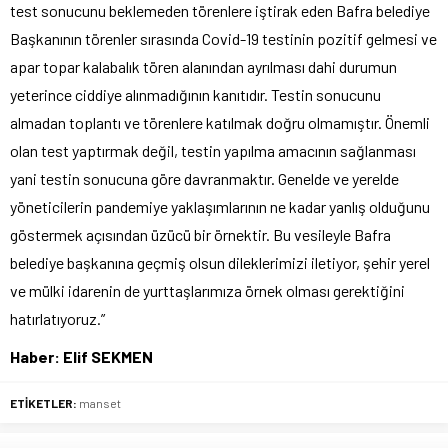
test sonucunu beklemeden törenlere iştirak eden Bafra belediye
Başkanının törenler sırasında Covid-19 testinin pozitif gelmesi ve
apar topar kalabalık tören alanından ayrılması dahi durumun
yeterince ciddiye alınmadığının kanıtıdır. Testin sonucunu
almadan toplantı ve törenlere katılmak doğru olmamıştır. Önemli
olan test yaptırmak değil, testin yapılma amacının sağlanması
yani testin sonucuna göre davranmaktır. Genelde ve yerelde
yöneticilerin pandemiye yaklaşımlarının ne kadar yanlış olduğunu
göstermek açısından üzücü bir örnektir. Bu vesileyle Bafra
belediye başkanına geçmiş olsun dileklerimizi iletiyor, şehir yerel
ve mülki idarenin de yurttaşlarımıza örnek olması gerektiğini
hatırlatıyoruz.”
Haber: Elif SEKMEN
ETİKETLER:
manset