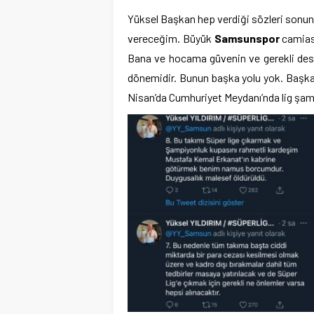
Yüksel Başkan hep verdiği sözleri sonuna k
vereceğim. Büyük
Samsunspor
camiası
Bana ve hocama güvenin ve gerekli des
dönemidir. Bunun başka yolu yok. Başk
Nisan’da Cumhuriyet Meydanı’nda lig şampi