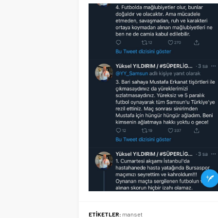
ETİKETLER:
manset