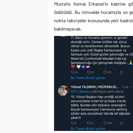
Mustafa Kemal Erkanat’ın kabrine g
öldürüldü. Bu minvalde hocamızla ve gen
nokta takviyeler konusunda yeni kadrol
bakılmayacak.