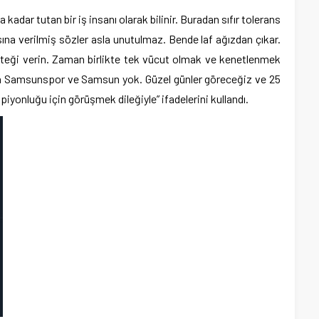
adar tutan bir iş insanı olarak bilinir. Buradan sıfır tolerans
na verilmiş sözler asla unutulmaz. Bende laf ağızdan çıkar.
teği verin. Zaman birlikte tek vücut olmak ve kenetlenmek
a Samsunspor ve Samsun yok. Güzel günler göreceğiz ve 25
yonluğu için görüşmek dileğiyle” ifadelerini kullandı.