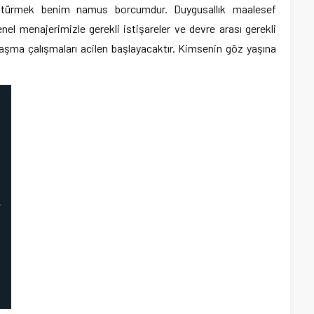
ötürmek benim namus borcumdur. Duygusallık maalesef
el menajerimizle gerekli istişareler ve devre arası gerekli
aşma çalışmaları acilen başlayacaktır. Kimsenin göz yaşına