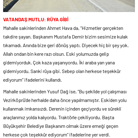
VATANDAŞ MUTLU: RÜYA GİBİ
Mahalle sakinlerinden Ahmet Hava da, “Hizmetler gerçekten
takdire şayan. Başkanım Mustafa Demir bizim sesimize kulak
tıkamadı. Anında bize geri dönüş yaptı. Diyecek hiç bir şey yok.
Allah ondan bin kere razı olsun. Eski yolumuzda gelip
gidemiyorduk. Çok kaza yaşanıyordu. İki araba yan yana
gidemiyordu. Sanki rüya gibi. Sebep olan herkese teşekkür
ediyorum” ifadelerini kullandı.
Mahalle sakinlerinden Yusuf Dağ ise, “Bu şekilde yol çalışması
Vezirköprü’de herhalde daha önce yapılmamıştır. Eskiden yolu
kullanmak imkansızdı. Derenin içinden geçiyordu ve sürekli
araçlarımız yolda kalıyordu. Traktörle çekiliyordu. Başta
Büyükşehir Belediye Başkanım olmak üzere emeği geçen
herkese çok teşekkür ediyorum” ifadelerine yer verdi.