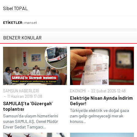
Sibel TOPAL
ETİKETLER:
manset
BENZER KONULAR
SAMSUN HABERLERİ
EKONOMİ
22 Şubat 2025 12:48
11 Haziran 2019 17:08
Elektriğe Nisan Ayında İndirim
SAMULAŞ’ta ‘Güzergah’
Geliyor!
toplantısı
Türkiye’de elektrik ve doğal gaza
Samsun'da ulaşım hizmetlerini
zam gelip gelmeyeceği merak
sunan SAMULAŞ, Genel Müdür
konusu...
Enver Sedat Tamgacı...