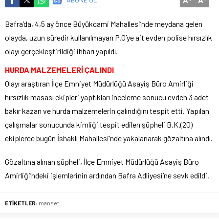
Bafra’da, 4,5 ay önce Büyükcami Mahallesi’nde meydana gelen
olayda, uzun süredir kullanılmayan P.G’ye ait evden polise hırsızlık
olayı gerçekleştirildiği ihbarı yapıldı.
HURDA MALZEMELERİ ÇALINDI
Olayı araştıran İlçe Emniyet Müdürlüğü Asayiş Büro Amirliği
hırsızlık masası ekipleri yaptıkları inceleme sonucu evden 3 adet
bakır kazan ve hurda malzemelerin çalındığını tespit etti. Yapılan
çalışmalar sonucunda kimliği tespit edilen şüpheli B.K.(20)
ekiplerce bugün İshaklı Mahallesi’nde yakalanarak gözaltına alındı.
Gözaltına alınan şüpheli, İlçe Emniyet Müdürlüğü Asayiş Büro
Amirliği’ndeki işlemlerinin ardından Bafra Adliyesi’ne sevk edildi.
ETİKETLER:
manset