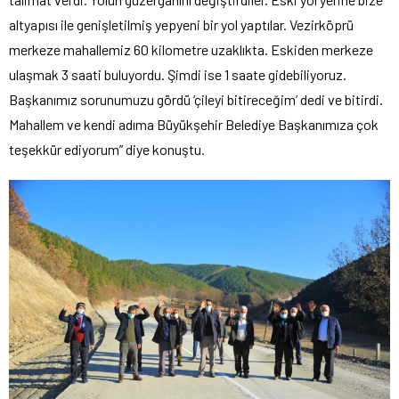
altyapısı ile genişletilmiş yepyeni bir yol yaptılar. Vezirköprü
merkeze mahallemiz 60 kilometre uzaklıkta. Eskiden merkeze
ulaşmak 3 saati buluyordu. Şimdi ise 1 saate gidebiliyoruz.
Başkanımız sorunumuzu gördü ‘çileyi bitireceğim’ dedi ve bitirdi.
Mahallem ve kendi adıma Büyükşehir Belediye Başkanımıza çok
teşekkür ediyorum” diye konuştu.