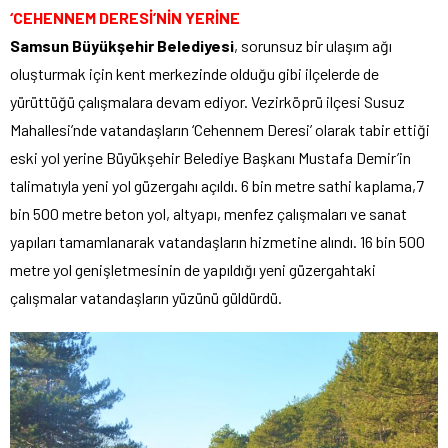
‘CEHENNEM DERESİ’NİN YERİNE
Samsun Büyükşehir Belediyesi
, sorunsuz bir ulaşım ağı
oluşturmak için kent merkezinde olduğu gibi ilçelerde de
yürüttüğü çalışmalara devam ediyor. Vezirköprü ilçesi Susuz
Mahallesi’nde vatandaşların ‘Cehennem Deresi’ olarak tabir ettiği
eski yol yerine Büyükşehir Belediye Başkanı Mustafa Demir’in
talimatıyla yeni yol güzergahı açıldı. 6 bin metre sathi kaplama,7
bin 500 metre beton yol, altyapı, menfez çalışmaları ve sanat
yapıları tamamlanarak vatandaşların hizmetine alındı. 16 bin 500
metre yol genişletmesinin de yapıldığı yeni güzergahtaki
çalışmalar vatandaşların yüzünü güldürdü.