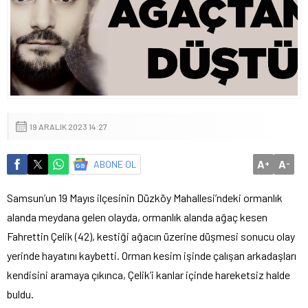
19 ARALIK 2023 14:27
A
A
ABONE OL
+
-
Samsun’un 19 Mayıs ilçesinin Düzköy Mahallesi’ndeki ormanlık
alanda meydana gelen olayda, ormanlık alanda ağaç kesen
Fahrettin Çelik (42), kestiği ağacın üzerine düşmesi sonucu olay
yerinde hayatını kaybetti. Orman kesim işinde çalışan arkadaşları
kendisini aramaya çıkınca, Çelik’i kanlar içinde hareketsiz halde
buldu.