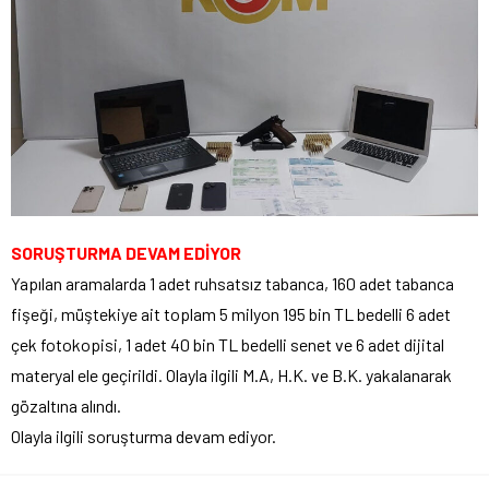
SORUŞTURMA DEVAM EDİYOR
Yapılan aramalarda 1 adet ruhsatsız tabanca, 160 adet tabanca
fişeği, müştekiye ait toplam 5 milyon 195 bin TL bedelli 6 adet
çek fotokopisi, 1 adet 40 bin TL bedelli senet ve 6 adet dijital
materyal ele geçirildi. Olayla ilgili M.A, H.K. ve B.K. yakalanarak
gözaltına alındı.
Olayla ilgili soruşturma devam ediyor.