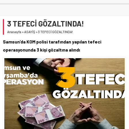
3 TEFECİ GÖZALTINDA!
Anasayfa
»
ASAYİŞ
»
3 TEFECİ GÖZALTINDA!
Samsun’da KOM polisi tarafından yapılan tefeci
operasyonunda 3 kişi gözaltına alındı