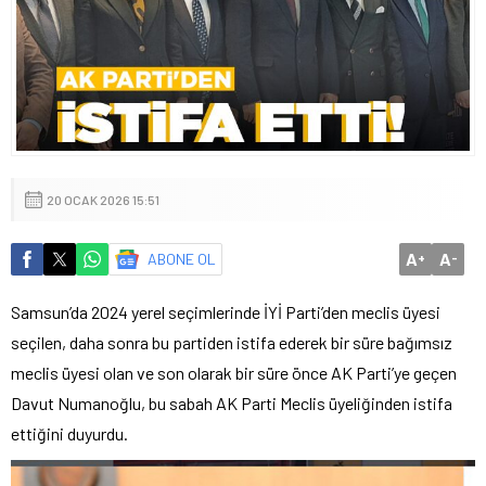
20 OCAK 2026 15:51
A
A
ABONE OL
+
-
Samsun’da 2024 yerel seçimlerinde İYİ Parti’den meclis üyesi
seçilen, daha sonra bu partiden istifa ederek bir süre bağımsız
meclis üyesi olan ve son olarak bir süre önce AK Parti’ye geçen
Davut Numanoğlu, bu sabah AK Parti Meclis üyeliğinden istifa
ettiğini duyurdu.