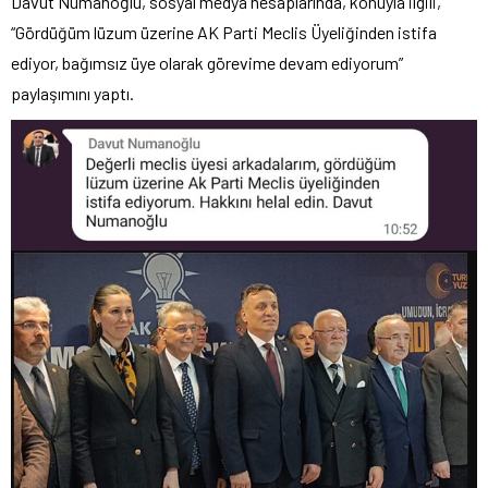
Davut Numanoğlu, sosyal medya hesaplarında, konuyla ilgili,
“Gördüğüm lüzum üzerine AK Parti Meclis Üyeliğinden istifa
ediyor, bağımsız üye olarak görevime devam ediyorum”
paylaşımını yaptı.