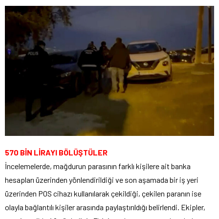
570 BİN LİRAYI BÖLÜŞTÜLER
İncelemelerde, mağdurun parasının farklı kişilere ait banka
hesapları üzerinden yönlendirildiği ve son aşamada bir iş yeri
üzerinden POS cihazı kullanılarak çekildiği, çekilen paranın ise
olayla bağlantılı kişiler arasında paylaştırıldığı belirlendi. Ekipler,