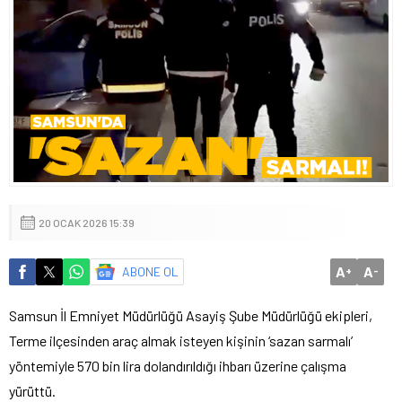
20 OCAK 2026 15:39
A
A
ABONE OL
+
-
Samsun İl Emniyet Müdürlüğü Asayiş Şube Müdürlüğü ekipleri,
Terme ilçesinden araç almak isteyen kişinin ‘sazan sarmalı’
yöntemiyle 570 bin lira dolandırıldığı ihbarı üzerine çalışma
yürüttü.