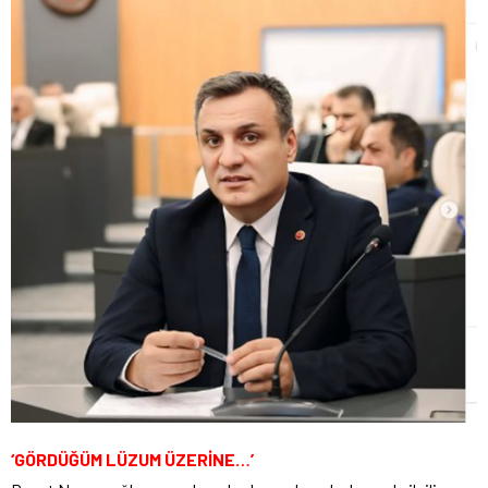
‘GÖRDÜĞÜM LÜZUM ÜZERİNE…’