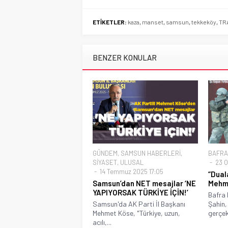
ETİKETLER:
kaza
,
manset
,
samsun
,
tekkeköy
,
TR
BENZER KONULAR
GÜNDEM
,
SAMSUN HABERLERİ
,
BAFRA
SİYASET
,
ULUSAL
23 O
14 Temmuz 2025 17:05
“Dual
Samsun’dan NET mesajlar ‘NE
Mehme
YAPIYORSAK TÜRKİYE İÇİN!’
Bafra 
Samsun'da AK Parti İl Başkanı
Şahin,
Mehmet Köse, "Türkiye, uzun,
gerçek
acılı,...