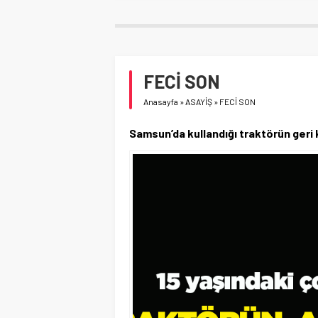
FECİ SON
Anasayfa
»
ASAYİŞ
»
FECİ SON
Samsun’da kullandığı traktörün geri 