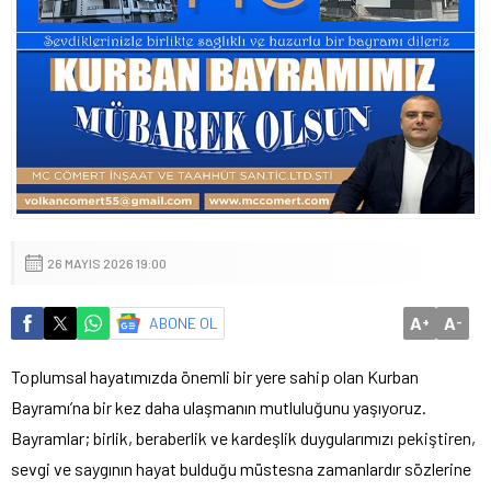
26 MAYIS 2026 19:00
A
A
ABONE OL
+
-
Toplumsal hayatımızda önemli bir yere sahip olan Kurban
Bayramı’na bir kez daha ulaşmanın mutluluğunu yaşıyoruz.
Bayramlar; birlik, beraberlik ve kardeşlik duygularımızı pekiştiren,
sevgi ve saygının hayat bulduğu müstesna zamanlardır sözlerine