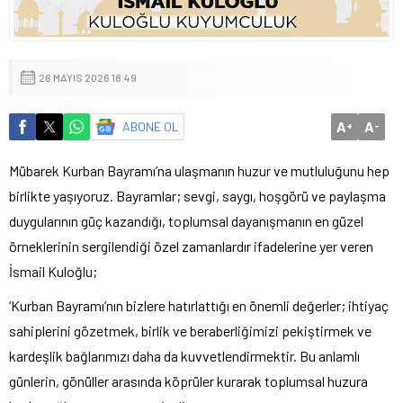
26 MAYIS 2026 18:49
A
A
ABONE OL
+
-
Mübarek Kurban Bayramı’na ulaşmanın huzur ve mutluluğunu hep
birlikte yaşıyoruz. Bayramlar; sevgi, saygı, hoşgörü ve paylaşma
duygularının güç kazandığı, toplumsal dayanışmanın en güzel
örneklerinin sergilendiği özel zamanlardır ifadelerine yer veren
İsmail Kuloğlu;
‘Kurban Bayramı’nın bizlere hatırlattığı en önemli değerler; ihtiyaç
sahiplerini gözetmek, birlik ve beraberliğimizi pekiştirmek ve
kardeşlik bağlarımızı daha da kuvvetlendirmektir. Bu anlamlı
günlerin, gönüller arasında köprüler kurarak toplumsal huzura