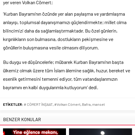
yer veren Volkan Cömert;
‘Kurban Bayramı’nın özünde yer alan paylaşma ve yardımlaşma
anlayışı, toplumsal dayanışmamızı güçlendirmekte; millet olma
bilincimizi daha da sağlamlaştırmaktadır. Bu özel günlerin,
kırgınlıkların son bulmasına, dostlukların pekişmesine ve
gönüllerin buluşmasına vesile olmasını diliyorum.
Bu duygu ve düşüncelerle; mübarek Kurban Bayramı’nın başta
ülkemiz olmak üzere tüm İslam âlemine sağlık, huzur, bereket ve
esenlik getirmesini temenni ediyor, tüm vatandaşlarımızın
bayramını en kalbi duygularımla kutluyorum’ dedi.
ETİKETLER:
# CÖMERT İNŞAAT
,
#Volkan Cömert
,
Bafra
,
manset
BENZER KONULAR