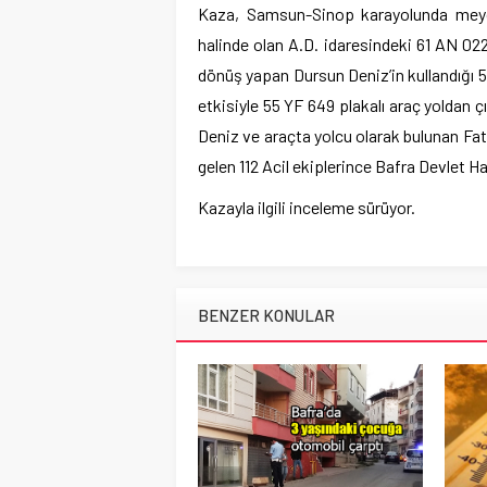
Kaza, Samsun-Sinop karayolunda meydan
halinde olan A.D. idaresindeki 61 AN 02
dönüş yapan Dursun Deniz’in kullandığı 5
etkisiyle 55 YF 649 plakalı araç yoldan
Deniz ve araçta yolcu olarak bulunan Fatm
gelen 112 Acil ekiplerince Bafra Devlet Ha
Kazayla ilgili inceleme sürüyor.
BENZER KONULAR