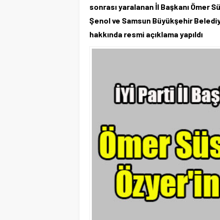
sonrası yaralanan İl Başkanı Ömer Süs
Şenol ve Samsun Büyükşehir Belediye
hakkında resmi açıklama yapıldı