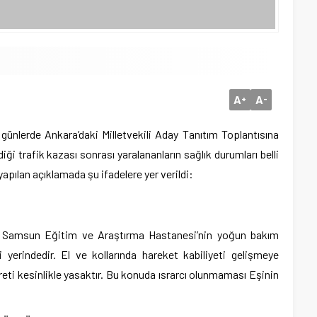
A
A
+
-
günlerde Ankara’daki Milletvekili Aday Tanıtım Toplantısına
diği trafik kazası sonrası yaralananların sağlık durumları belli
yapılan açıklamada şu ifadelere yer verildi:
si Samsun Eğitim ve Araştırma Hastanesi’nin yoğun bakım
yerindedir. El ve kollarında hareket kabiliyeti gelişmeye
eti kesinlikle yasaktır. Bu konuda ısrarcı olunmaması Eşinin