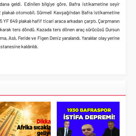
a geldi. Edinilen bilgiye göre, Bafra istikametine seyir
2 plakalı otomobil, Sürmeli Kavşağı’ndan Bafra istikametine
5 YF 649 plakalı hafif ticari araca arkadan çarptı. Çarpmanın
 çıkarak ters döndü. Kazada ters dönen araç sürücüsü Dursun
a, Aslı, Feride ve Figen Deniz yaralandı. Yaralılar olay yerine
stanesine kaldırıldı.