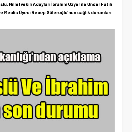
lü, Milletvekili Adayları İbrahim Özyer ile Önder Fatih
 Meclis Üyesi Recep Güleroğlu’nun sağlık durumları