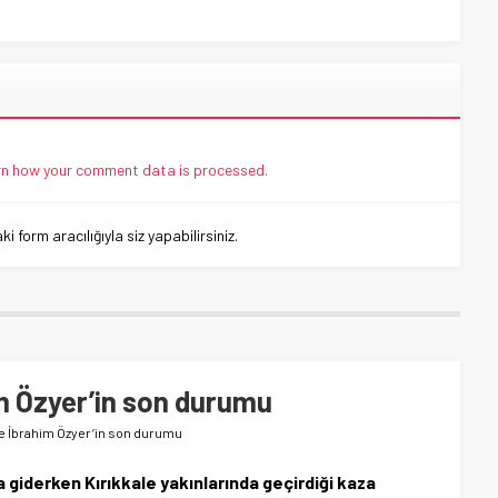
n how your comment data is processed.
 form aracılığıyla siz yapabilirsiniz.
m Özyer’in son durumu
e İbrahim Özyer’in son durumu
a giderken Kırıkkale yakınlarında geçirdiği kaza