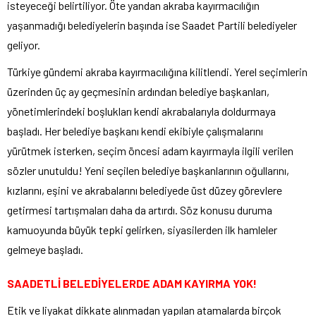
isteyeceği belirtiliyor. Öte yandan akraba kayırmacılığın
yaşanmadığı belediyelerin başında ise Saadet Partili belediyeler
geliyor.
Türkiye gündemi akraba kayırmacılığına kilitlendi. Yerel seçimlerin
üzerinden üç ay geçmesinin ardından belediye başkanları,
yönetimlerindeki boşlukları kendi akrabalarıyla doldurmaya
başladı. Her belediye başkanı kendi ekibiyle çalışmalarını
yürütmek isterken, seçim öncesi adam kayırmayla ilgili verilen
sözler unutuldu! Yeni seçilen belediye başkanlarının oğullarını,
kızlarını, eşini ve akrabalarını belediyede üst düzey görevlere
getirmesi tartışmaları daha da artırdı. Söz konusu duruma
kamuoyunda büyük tepki gelirken, siyasilerden ilk hamleler
gelmeye başladı.
SAADETLİ BELEDİYELERDE ADAM KAYIRMA YOK!
Etik ve liyakat dikkate alınmadan yapılan atamalarda birçok