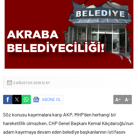
2 AĞUSTOS 2019 12:57
A
A
ABONE OL
+
-
Söz konusu kayırmalara karşı AKP, MHP’den herhangi bir
hareketlilik olmazken, CHP Genel Başkanı Kemal Kılıçdaroğlu’nun
adam kayırmaya devam eden belediye başkanlarının istifasını