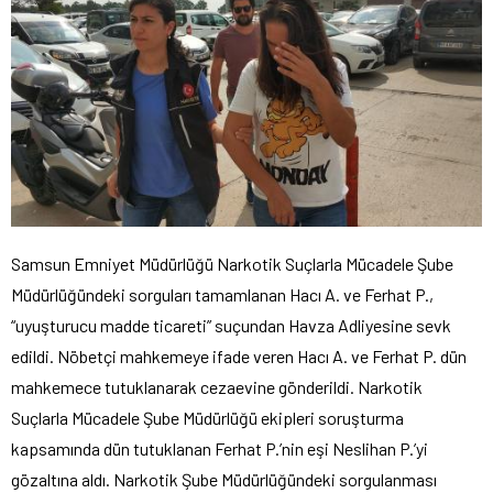
Samsun Emniyet Müdürlüğü Narkotik Suçlarla Mücadele Şube
Müdürlüğündeki sorguları tamamlanan Hacı A. ve Ferhat P.,
“uyuşturucu madde ticareti” suçundan Havza Adliyesine sevk
edildi. Nöbetçi mahkemeye ifade veren Hacı A. ve Ferhat P. dün
mahkemece tutuklanarak cezaevine gönderildi. Narkotik
Suçlarla Mücadele Şube Müdürlüğü ekipleri soruşturma
kapsamında dün tutuklanan Ferhat P.’nin eşi Neslihan P.’yi
gözaltına aldı. Narkotik Şube Müdürlüğündeki sorgulanması