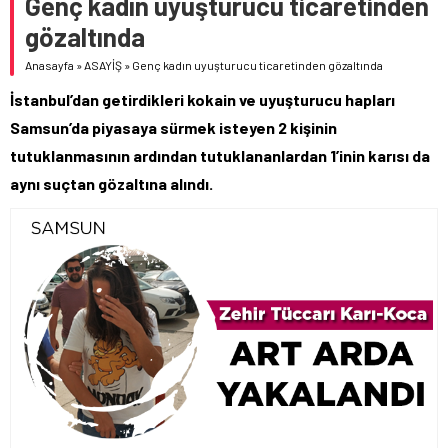
Genç kadın uyuşturucu ticaretinden
gözaltında
Anasayfa
»
ASAYİŞ
»
Genç kadın uyuşturucu ticaretinden gözaltında
İstanbul’dan getirdikleri kokain ve uyuşturucu hapları
Samsun’da piyasaya sürmek isteyen 2 kişinin
tutuklanmasının ardından tutuklananlardan 1’inin karısı da
aynı suçtan gözaltına alındı.