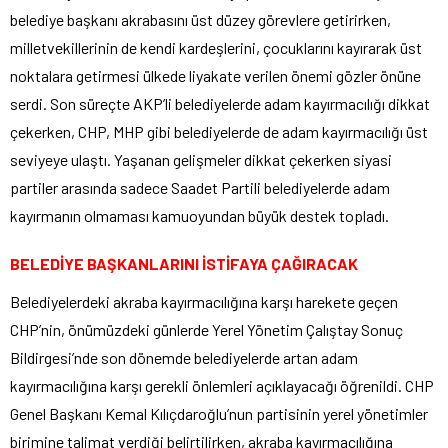
belediye başkanı akrabasını üst düzey görevlere getirirken,
milletvekillerinin de kendi kardeşlerini, çocuklarını kayırarak üst
noktalara getirmesi ülkede liyakate verilen önemi gözler önüne
serdi. Son süreçte AKP’li belediyelerde adam kayırmacılığı dikkat
çekerken, CHP, MHP gibi belediyelerde de adam kayırmacılığı üst
seviyeye ulaştı. Yaşanan gelişmeler dikkat çekerken siyasi
partiler arasında sadece Saadet Partili belediyelerde adam
kayırmanın olmaması kamuoyundan büyük destek topladı.
BELEDİYE BAŞKANLARINI İSTİFAYA ÇAĞIRACAK
Belediyelerdeki akraba kayırmacılığına karşı harekete geçen
CHP’nin, önümüzdeki günlerde Yerel Yönetim Çalıştay Sonuç
Bildirgesi’nde son dönemde belediyelerde artan adam
kayırmacılığına karşı gerekli önlemleri açıklayacağı öğrenildi. CHP
Genel Başkanı Kemal Kılıçdaroğlu’nun partisinin yerel yönetimler
birimine talimat verdiği belirtilirken, akraba kayırmacılığına