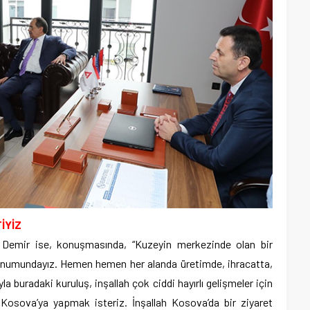
İYİZ
 Demir ise, konuşmasında, “Kuzeyin merkezinde olan bir
konumundayız. Hemen hemen her alanda üretimde, ihracatta,
yla buradaki kuruluş, inşallah çok ciddi hayırlı gelişmeler için
i Kosova’ya yapmak isteriz. İnşallah Kosova’da bir ziyaret