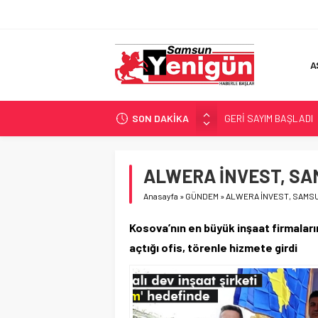
A
SON DAKİKA
GERİ SAYIM BAŞLADI
SAMSUNSPOR’DA HEDE
‘BAFRA’YA YATIRIM YAP
ALWERA İNVEST, SA
İŞTE FINDIK FİYATI!
Anasayfa
»
GÜNDEM
»
ALWERA İNVEST, SAMS
YÖNETİCİ SEÇERKEN
Kosova’nın en büyük inşaat firmalar
açtığı ofis, törenle hizmete girdi