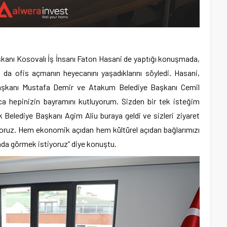
anı Kosovalı İş İnsanı Faton Hasani de yaptığı konuşmada,
da ofis açmanın heyecanını yaşadıklarını söyledi. Hasani,
aşkanı Mustafa Demir ve Atakum Belediye Başkanı Cemil
ca hepinizin bayramını kutluyorum. Sizden bir tek isteğim
k Belediye Başkanı Agim Aliu buraya geldi ve sizleri ziyaret
yoruz. Hem ekonomik açıdan hem kültürel açıdan bağlarımızı
rada görmek istiyoruz” diye konuştu.