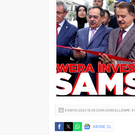
5 MAYIS 2022 19:25 | SON GÜNCELLENME: 5
ABONE OL