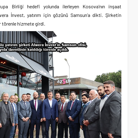
upa Birliği hedefi yolunda ilerleyen Kosova’nın inşaat
era İnvest, yatırım için gözünü Samsun’a dikti. Şirketin
r törenle hizmete girdi.