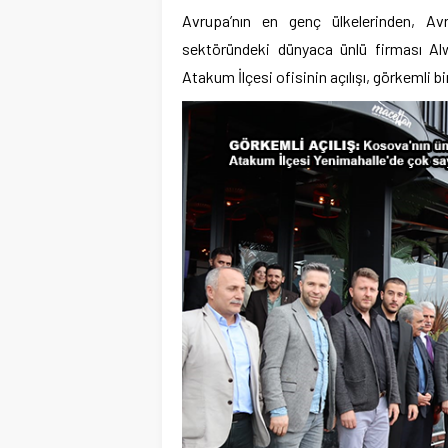
Avrupa’nın en genç ülkelerinden, Avr
sektöründeki dünyaca ünlü firması Alw
Atakum İlçesi ofisinin açılışı, görkemli bi