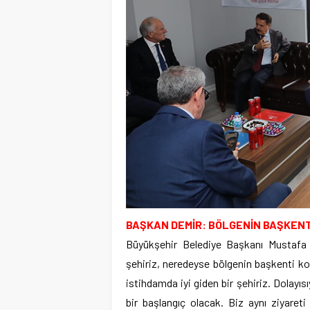
BAŞKAN DEMİR: BÖLGENİN BAŞKENT
Büyükşehir Belediye Başkanı Mustafa
şehiriz, neredeyse bölgenin başkenti 
istihdamda iyi giden bir şehiriz. Dolayısı
bir başlangıç olacak. Biz aynı ziyaret