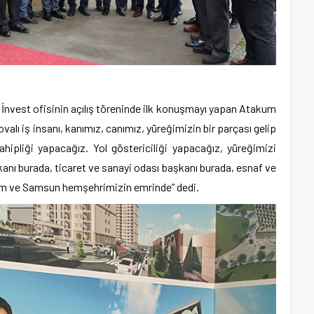
 İnvest ofisinin açılış töreninde ilk konuşmayı yapan Atakum
alı iş insanı, kanımız, canımız, yüreğimizin bir parçası gelip
hipliği yapacağız. Yol göstericiliği yapacağız, yüreğimizi
anı burada, ticaret ve sanayi odası başkanı burada, esnaf ve
um ve Samsun hemşehrimizin emrinde” dedi.