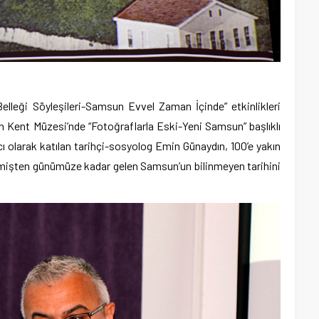
lleği Söyleşileri-Samsun Evvel Zaman İçinde” etkinlikleri
n Kent Müzesi’nde “Fotoğraflarla Eski-Yeni Samsun” başlıklı
olarak katılan tarihçi-sosyolog Emin Günaydın, 100’e yakın
çmişten günümüze kadar gelen Samsun’un bilinmeyen tarihini