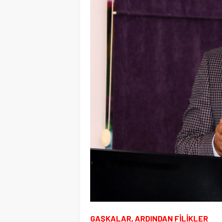
GAŞKALAR, ARDINDAN FİLİKLER