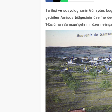
Tarihçi ve sosyolog Emin Günaydın, bugü
getirilen Amisos bölgesinin üzerine değ
‘Müslüman Samsun’ şehrinin üzerine inşa 