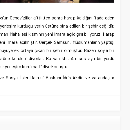
s’un Cenevizliler gittikten sonra harap kaldığını ifade eden
erleşim kurduğu yerin üstüne bina edilen bir şehir değildir.
an Mahallesi kısmının yeni imara açıldığını biliyoruz. Harap
i yeni imara açılmıştır. Gerçek Samsun, Müslümanların yaptığı
büyüyerek ortaya çıkan bir şehir olmuştur. Bazen şöyle bir
ne kuruldu’ diyorlar. Bu yanlıştır. Amisos ayrı bir yerdi,
bir yerleşim kurulmadı” diye konuştu.
ve Sosyal İşler Dairesi Başkanı İdris Akdin ve vatandaşlar