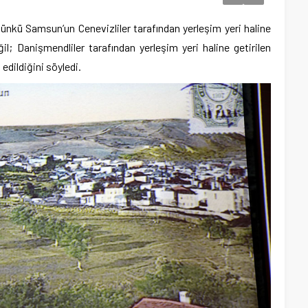
nkü Samsun’un Cenevizliler tarafından yerleşim yeri haline
il; Danişmendliler tarafından yerleşim yeri haline getirilen
edildiğini söyledi.