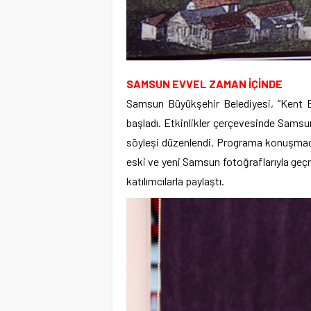
SAMSUN EVVEL ZAMAN İÇİNDE
Samsun Büyükşehir Belediyesi, “Kent Be
başladı. Etkinlikler çerçevesinde Samsu
söyleşi düzenlendi. Programa konuşmacı 
eski ve yeni Samsun fotoğraflarıyla ge
katılımcılarla paylaştı.