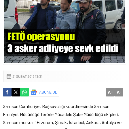
21 ŞUBAT 2019 13:31
A
A
ABONE OL
+
-
Samsun Cumhuriyet Başsavcılığı koordinesinde Samsun
Emniyet Müdürlüğü Terörle Mücadele Şube Müdürlüğü ekipleri,
Samsun merkezli Erzurum, Şırnak, İstanbul, Ankara, Antalya ve