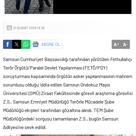
21 ŞUBAT 2019 13:18
A
A
ABONE OL
+
-
Samsun Cumhuriyet Başsavcılığı tarafından yürütülen Fethullahçı
Terör Örgütü/Paralel Devlet Yapılanması (FETÖ/PDY)
soruşturması kapsamında örgütün asker yapılanmasının mahrem
sorumlusu olduğu iddia edilen Samsun Ondokuz Mayıs
Üniversitesi (OMÜ) Ziraat Fakültesinde görevli araştırma görevlisi
Z.S., Samsun Emniyet Müdürlüğü Terörle Mücadele Şube
Müdürlüğü ekipleri tarafından gözaltına alındı. TEM Şube
Müdürlüğündeki sorgusu tamamlanan Z.S., bugün Samsun
Adliyesine sevk edildi.