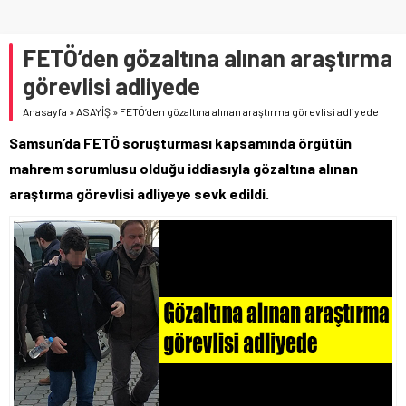
FETÖ’den gözaltına alınan araştırma
görevlisi adliyede
Anasayfa
»
ASAYİŞ
»
FETÖ’den gözaltına alınan araştırma görevlisi adliyede
Samsun’da FETÖ soruşturması kapsamında örgütün
mahrem sorumlusu olduğu iddiasıyla gözaltına alınan
araştırma görevlisi adliyeye sevk edildi.