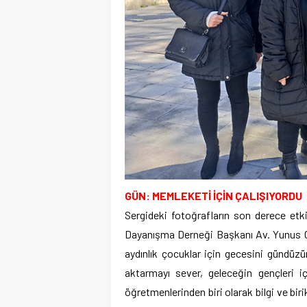
GÜN: MEMLEKETİ İÇİN ÇALIŞIYORDU
Sergideki fotoğrafların son derece etk
Dayanışma Derneği Başkanı Av. Yunus Gü
aydınlık çocuklar için gecesini gündüzüne
aktarmayı sever, geleceğin gençleri iç
öğretmenlerinden biri olarak bilgi ve bir