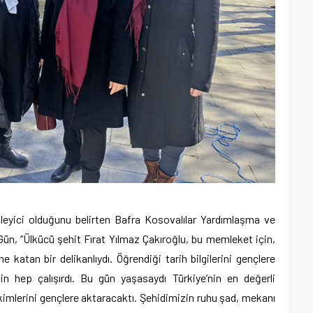
ileyici olduğunu belirten Bafra Kosovalılar Yardımlaşma ve
n, “Ülkücü şehit Fırat Yılmaz Çakıroğlu, bu memleket için,
 katan bir delikanlıydı. Öğrendiği tarih bilgilerini gençlere
in hep çalışırdı. Bu gün yaşasaydı Türkiye’nin en değerli
ikimlerini gençlere aktaracaktı. Şehidimizin ruhu şad, mekanı