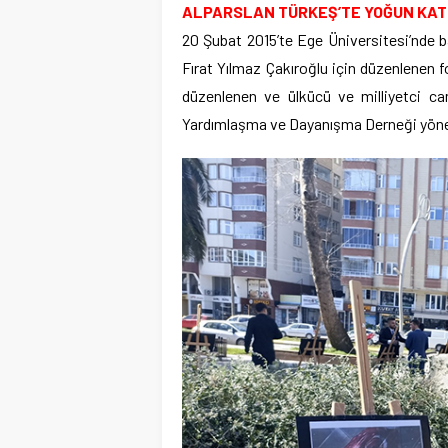
ALPARSLAN TÜRKEŞ’TE YOĞUN KAT
20 Şubat 2015’te Ege Üniversitesi’nde 
Fırat Yılmaz Çakıroğlu için düzenlenen f
düzenlenen ve ülkücü ve milliyetci ca
Yardımlaşma ve Dayanışma Derneği yönet