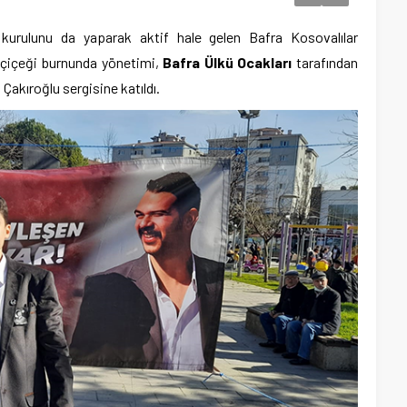
 kurulunu da yaparak aktif hale gelen Bafra Kosovalılar
çiçeği burnunda yönetimi,
Bafra Ülkü Ocakları
tarafından
Çakıroğlu sergisine katıldı.