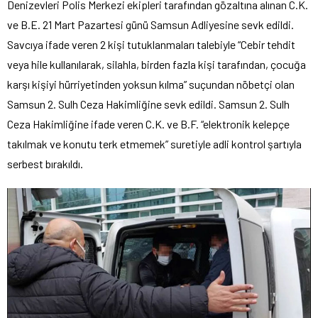
Denizevleri Polis Merkezi ekipleri tarafından gözaltına alınan C.K.
ve B.E. 21 Mart Pazartesi günü Samsun Adliyesine sevk edildi.
Savcıya ifade veren 2 kişi tutuklanmaları talebiyle “Cebir tehdit
veya hile kullanılarak, silahla, birden fazla kişi tarafından, çocuğa
karşı kişiyi hürriyetinden yoksun kılma” suçundan nöbetçi olan
Samsun 2. Sulh Ceza Hakimliğine sevk edildi. Samsun 2. Sulh
Ceza Hakimliğine ifade veren C.K. ve B.F. “elektronik kelepçe
takılmak ve konutu terk etmemek” suretiyle adli kontrol şartıyla
serbest bırakıldı.