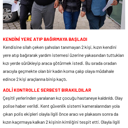
KENDİNİ YERE ATIP BAĞIRMAYA BAŞLADI
Kendisine silah çeken şahısları tanımayan 2 kişi, kızın kendini
yere atıp bağırarak yardım istemesi üzerine yakasından tuttukları
kızı yerde sürükleyip araca götürmek istedi. Bu sırada oradan
aracıyla geçmekte olan bir kadın korna çalıp olaya müdahale
edince 2 kişi araçlarına binip kaçtı.
ADLİ KONTROLLE SERBEST BIRAKILDILAR
Çeşitli yerlerinden yaralanan kız çocuğu hastaneye kaldırıldı. Olay
polise haber verildi. Kent güvenlik sistemi kameralarından yola
çıkan polis ekipleri olayla ilgili önce aracı ve plakasını sonra da
kızın kaçırmaya kalkan 2 kişinin kimliğini tespit etti. Olayla ilgili