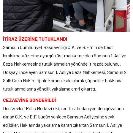
İTİRAZ ÜZERİNE TUTUKLANDI
Samsun Cumhuriyet Başsavcılığı C.K. ve B.E.’nin serbest
bırakılması üzerine aynı gün üst mahkeme olan Samsun 1. Asliye
Ceza Mahkemesine tutuklanmaları yönünde itirazda bulundu.
Dosyayı inceleyen Samsun 1. Asliye Ceza Mahkemesi, Samsun 2.
Sulh Ceza Hakimliğinin kararını kaldırılarak şüpheliler hakkında
tutuklanmalarına yönelik yakalama emri çıkarttı.
CEZAEVİNE GÖNDERİLDİ
Denizevleri Polis Merkezi ekipleri tarafından yeniden gözaltına
alınan C.K. ve B.F. bugün yeniden Samsun Adliyesine sevk
edildiler. Haklarında yakalama kararı çıkartan Samsun 1. Asliye