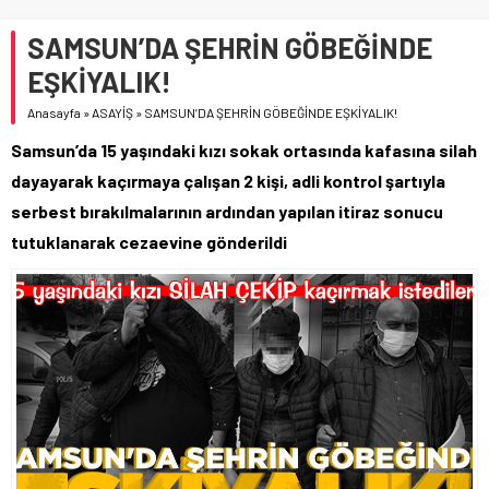
SAMSUN’DA ŞEHRİN GÖBEĞİNDE
EŞKİYALIK!
Anasayfa
»
ASAYİŞ
»
SAMSUN’DA ŞEHRİN GÖBEĞİNDE EŞKİYALIK!
Samsun’da 15 yaşındaki kızı sokak ortasında kafasına silah
dayayarak kaçırmaya çalışan 2 kişi, adli kontrol şartıyla
serbest bırakılmalarının ardından yapılan itiraz sonucu
tutuklanarak cezaevine gönderildi