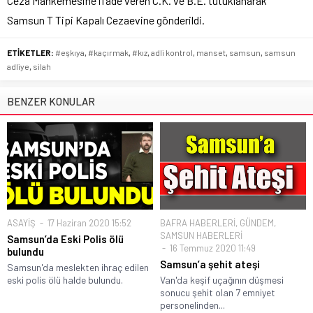
Ceza Mahkemesine ifade veren C.K. ve B.E. tutuklanarak
Samsun T Tipi Kapalı Cezaevine gönderildi.
ETİKETLER:
#eşkıya
,
#kaçırmak
,
#kız
,
adli kontrol
,
manset
,
samsun
,
samsun
adliye
,
silah
BENZER KONULAR
ASAYİŞ
17 Haziran 2020 15:52
BAFRA HABERLERİ
,
GÜNDEM
,
SAMSUN HABERLERİ
Samsun’da Eski Polis ölü
16 Temmuz 2020 11:49
bulundu
Samsun’a şehit ateşi
Samsun'da meslekten ihraç edilen
eski polis ölü halde bulundu.
Van'da keşif uçağının düşmesi
sonucu şehit olan 7 emniyet
personelinden...