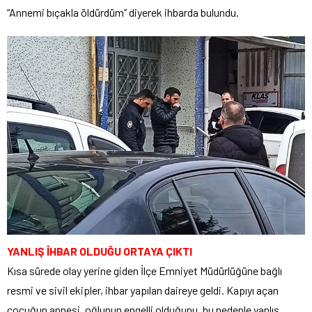
“Annemi bıçakla öldürdüm” diyerek ihbarda bulundu.
YANLIŞ İHBAR OLDUĞU ORTAYA ÇIKTI
Kısa sürede olay yerine giden İlçe Emniyet Müdürlüğüne bağlı
resmi ve sivil ekipler, ihbar yapılan daireye geldi. Kapıyı açan
çocuğun annesi, oğlunun engelli olduğunu, bu nedenle yanlış