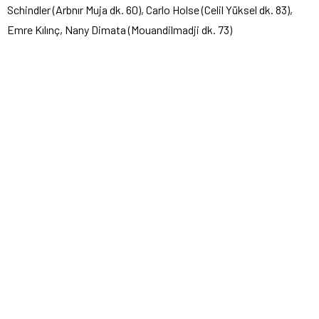
Schindler (Arbnır Muja dk. 60), Carlo Holse (Celil Yüksel dk. 83),
Emre Kılınç, Nany Dimata (Mouandilmadji dk. 73)