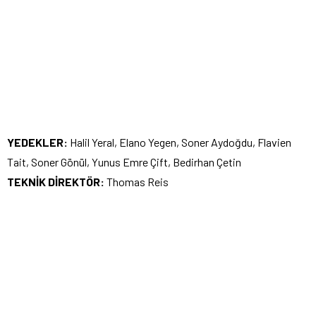
YEDEKLER:
Halil Yeral, Elano Yegen, Soner Aydoğdu, Flavien
Tait, Soner Gönül, Yunus Emre Çift, Bedirhan Çetin
TEKNİK DİREKTÖR:
Thomas Reis