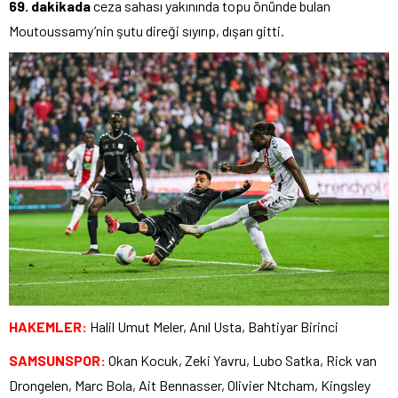
69. dakikada
ceza sahası yakınında topu önünde bulan
Moutoussamy’nin şutu direği sıyırıp, dışarı gitti.
HAKEMLER:
Halil Umut Meler, Anıl Usta, Bahtiyar Birinci
SAMSUNSPOR:
Okan Kocuk, Zeki Yavru, Lubo Satka, Rick van
Drongelen, Marc Bola, Ait Bennasser, Olivier Ntcham, Kingsley