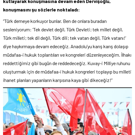
kutlayarak konuşmasına devam eden Dervişoğlu,
konuşmasını şu sözlerle noktaladı:
“Türk demeye korkuyor bunlar. Ben de onlara buradan
sesleniyorum: ‘Tek devlet değil, Türk Devleti; tek millet değil,
Türk milleti; tek dil değil, Türk dili; tek vatan değil, Türk vatanı!’
diye haykırmaya devam edeceğiz. Anadolu’yu karış karış dolaşıp
müdafaa-i hukuk toplantıları ve kongreleri düzenleyeceğim. İlhakı
reddettiğimiz gibi bugün de reddedeceğiz. Kuvay-i Milliye ruhunu
oluşturmak için de müdafaa-i hukuk kongreleri toplayıp bu milleti
ihanet planları yapanların karşısına kaya gibi dikeceğiz!”