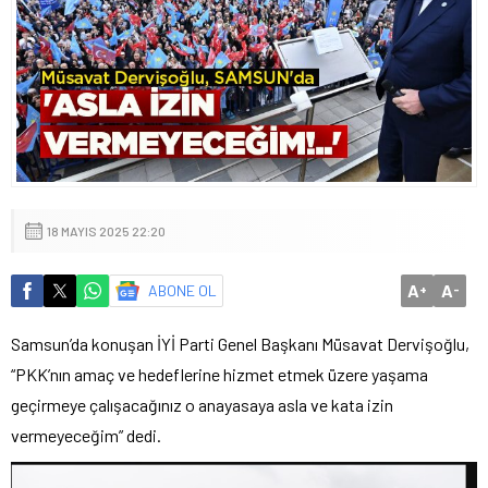
18 MAYIS 2025 22:20
A
A
ABONE OL
+
-
Samsun’da konuşan İYİ Parti Genel Başkanı Müsavat Dervişoğlu,
“PKK’nın amaç ve hedeflerine hizmet etmek üzere yaşama
geçirmeye çalışacağınız o anayasaya asla ve kata izin
vermeyeceğim” dedi.