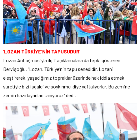
‘LOZAN TÜRKİYE’NİN TAPUSUDUR’
Lozan Antlaşması’yla ilgili açıklamalara da tepki gösteren
Dervişoğlu, “Lozan, Türkiye’nin tapu senedidir. Lozan’ı
eleştirerek, yaşadığımız topraklar üzerinde hak iddia etmek
suretiyle bizi işgalci ve soykırımcı diye yaftalıyorlar. Bu zemine
zemin hazırlayanları tanıyoruz” dedi.