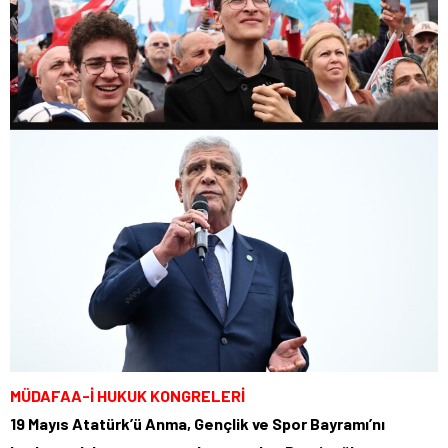
MÜDAFAA-İ HUKUK KONGRELERİ
19 Mayıs Atatürk’ü Anma, Gençlik ve Spor Bayramı’nı