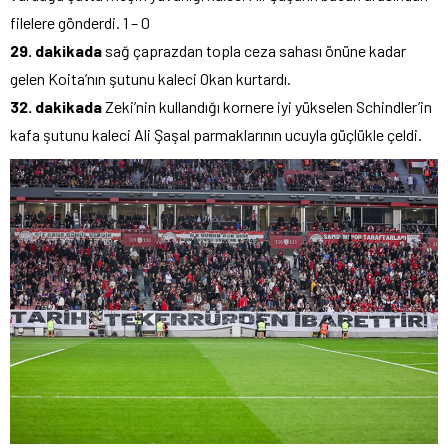
filelere gönderdi. 1 – 0
29. dakikada
sağ çaprazdan topla ceza sahası önüne kadar
gelen Koita’nın şutunu kaleci Okan kurtardı.
32. dakikada
Zeki’nin kullandığı kornere iyi yükselen Schindler’in
kafa şutunu kaleci Ali Şaşal parmaklarının ucuyla güçlükle çeldi.