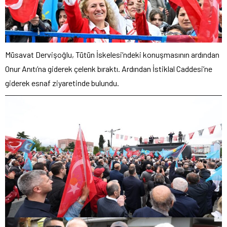
Müsavat Dervişoğlu, Tütün İskelesi’ndeki konuşmasının ardından
Onur Anıtı’na giderek çelenk bıraktı. Ardından İstiklal Caddesi’ne
giderek esnaf ziyaretinde bulundu.