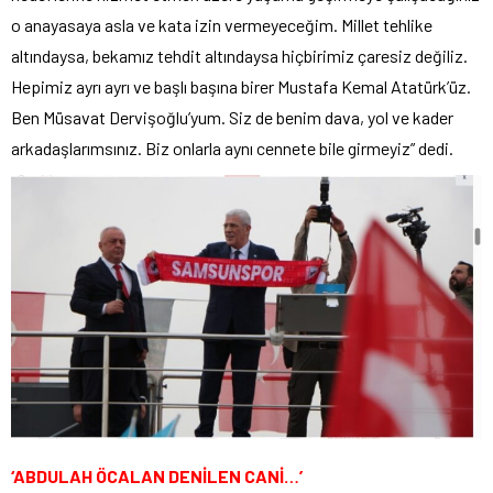
o anayasaya asla ve kata izin vermeyeceğim. Millet tehlike
altındaysa, bekamız tehdit altındaysa hiçbirimiz çaresiz değiliz.
Hepimiz ayrı ayrı ve başlı başına birer Mustafa Kemal Atatürk’üz.
Ben Müsavat Dervişoğlu’yum. Siz de benim dava, yol ve kader
arkadaşlarımsınız. Biz onlarla aynı cennete bile girmeyiz” dedi.
‘ABDULAH ÖCALAN DENİLEN CANİ…’