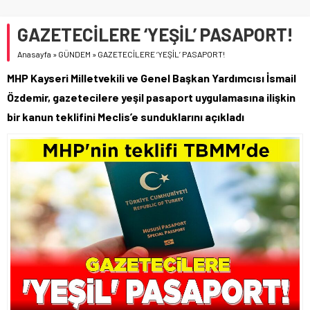
GAZETECİLERE ‘YEŞİL’ PASAPORT!
Anasayfa
»
GÜNDEM
»
GAZETECİLERE ‘YEŞİL’ PASAPORT!
MHP Kayseri Milletvekili ve Genel Başkan Yardımcısı İsmail
Özdemir, gazetecilere yeşil pasaport uygulamasına ilişkin
bir kanun teklifini Meclis’e sunduklarını açıkladı