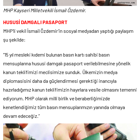
MHP Kayseri Milletvekili İsmail Özdemir.
HUSUSİ DAMGALI PASAPORT
MHP’li vekil İsmail Özdemir’in sosyal medyadan yaptığı paylaşım
şu şekilde:
“15 yıl mesleki kıdemi bulunan basın kartı sahibi basın
mensuplarına hususi damgalı pasaport verilebilmesine yönelik
kanun teklifimizi meclisimize sunduk. Ülkemizin medya
diplomasisini daha da güçlendirmesi gerektiği inancıyla
hazırladığımız kanun teklifimizin hayırlara vesile olmasını temenni
ediyorum. MHP olarak milli birlik ve beraberliğimizde
kenetlendiğimiz tüm basın mensuplarımızın yanında olmaya
devam edeceğiz.”