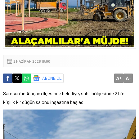
2 HAZIRAN 2026 16:00
A
A
ABONE OL
+
-
Samsun’un Alaçam ilçesinde belediye, sahil bölgesinde 2 bin
kişilik kır düğün salonu inşaatına başladı.