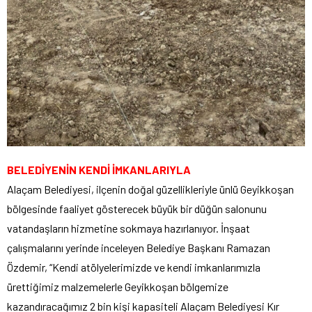
BELEDİYENİN KENDİ İMKANLARIYLA
Alaçam Belediyesi, ilçenin doğal güzellikleriyle ünlü Geyikkoşan
bölgesinde faaliyet gösterecek büyük bir düğün salonunu
vatandaşların hizmetine sokmaya hazırlanıyor. İnşaat
çalışmalarını yerinde inceleyen Belediye Başkanı Ramazan
Özdemir, “Kendi atölyelerimizde ve kendi imkanlarımızla
ürettiğimiz malzemelerle Geyikkoşan bölgemize
kazandıracağımız 2 bin kişi kapasiteli Alaçam Belediyesi Kır