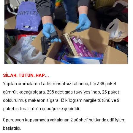
SİLAH, TÜTÜN, HAP…
Yapılan aramalarda 1 adet ruhsatsız tabanca, bin 388 paket
gümrük kaçağı sigara, 298 adet gıda takviyesi hap, 26 paket
doldurulmuş makaron sigara, 13 kilogram nargile tütünü ve 9
paket ısıtmalı tütün çubuğu ele geçirildi.
Operasyon kapsamında yakalanan 2 şüpheli hakkında adli işlem
başlatıldı.