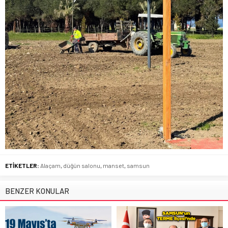
ETİKETLER:
Alaçam
,
düğün salonu
,
manset
,
samsun
BENZER KONULAR