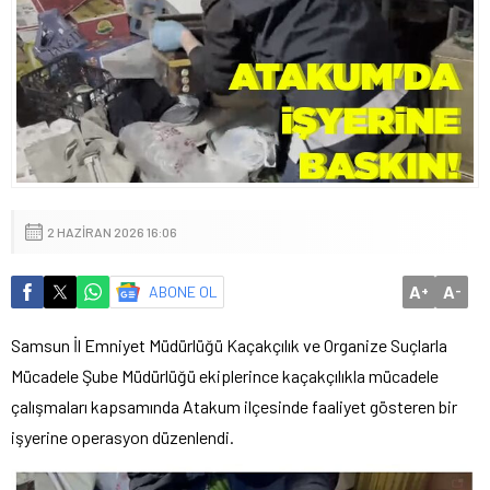
2 HAZIRAN 2026 16:06
A
A
ABONE OL
+
-
Samsun İl Emniyet Müdürlüğü Kaçakçılık ve Organize Suçlarla
Mücadele Şube Müdürlüğü ekiplerince kaçakçılıkla mücadele
çalışmaları kapsamında Atakum ilçesinde faaliyet gösteren bir
işyerine operasyon düzenlendi.