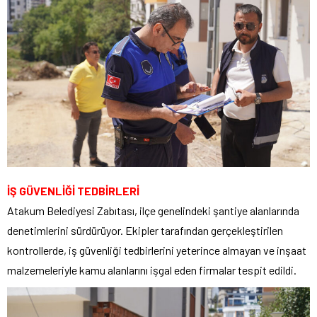
İŞ GÜVENLİĞİ TEDBİRLERİ
Atakum Belediyesi Zabıtası, ilçe genelindeki şantiye alanlarında
denetimlerini sürdürüyor. Ekipler tarafından gerçekleştirilen
kontrollerde, iş güvenliği tedbirlerini yeterince almayan ve inşaat
malzemeleriyle kamu alanlarını işgal eden firmalar tespit edildi.