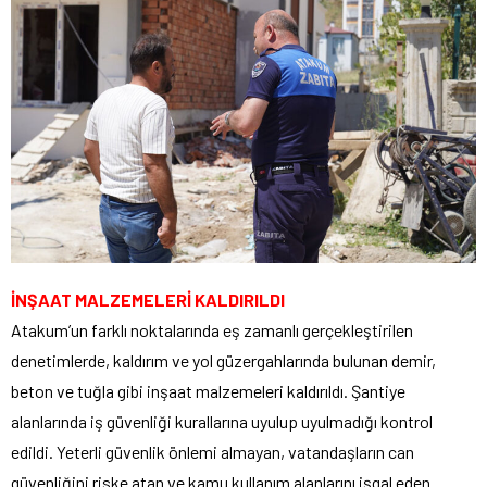
İNŞAAT MALZEMELERİ KALDIRILDI
Atakum’un farklı noktalarında eş zamanlı gerçekleştirilen
denetimlerde, kaldırım ve yol güzergahlarında bulunan demir,
beton ve tuğla gibi inşaat malzemeleri kaldırıldı. Şantiye
alanlarında iş güvenliği kurallarına uyulup uyulmadığı kontrol
edildi. Yeterli güvenlik önlemi almayan, vatandaşların can
güvenliğini riske atan ve kamu kullanım alanlarını işgal eden