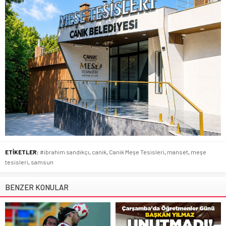
ETİKETLER:
#ibrahim sandıkçı
,
canik
,
Canik Meşe Tesisleri
,
manset
,
meşe
tesisleri
,
samsun
BENZER KONULAR