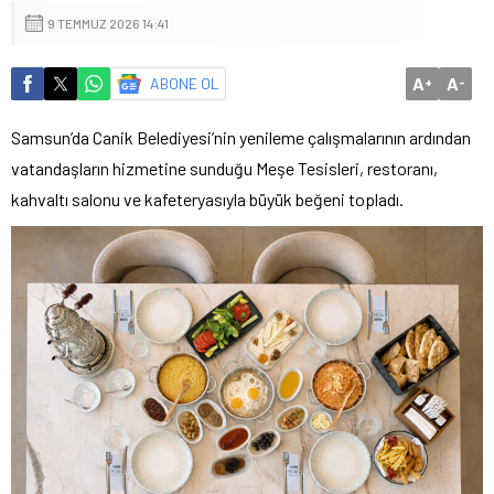
9 TEMMUZ 2026 14:41
A
A
ABONE OL
+
-
Samsun’da Canik Belediyesi’nin yenileme çalışmalarının ardından
vatandaşların hizmetine sunduğu Meşe Tesisleri, restoranı,
kahvaltı salonu ve kafeteryasıyla büyük beğeni topladı.