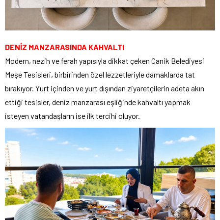
DENİZ MANZARASINDA KAHVALTI
Modern, nezih ve ferah yapısıyla dikkat çeken Canik Belediyesi
Meşe Tesisleri, birbirinden özel lezzetleriyle damaklarda tat
bırakıyor. Yurt içinden ve yurt dışından ziyaretçilerin adeta akın
ettiği tesisler, deniz manzarası eşliğinde kahvaltı yapmak
isteyen vatandaşların ise ilk tercihi oluyor.