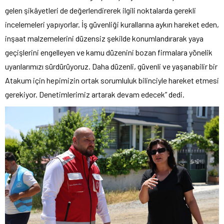
gelen şikâyetleri de değerlendirerek ilgili noktalarda gerekli
incelemeleri yapıyorlar. İş güvenliği kurallarına aykırı hareket eden,
inşaat malzemelerini düzensiz şekilde konumlandırarak yaya
geçişlerini engelleyen ve kamu düzenini bozan firmalara yönelik
uyarılarımızı sürdürüyoruz. Daha düzenli, güvenli ve yaşanabilir bir
Atakum için hepimizin ortak sorumluluk bilinciyle hareket etmesi
gerekiyor. Denetimlerimiz artarak devam edecek” dedi.