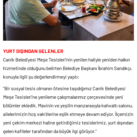
YURT DIŞINDAN GELENLER
Canik Belediyesi Meşe Tesisleri’nin yenilen haliyle yeniden halkın
hizmetinde olduğunu belirten Belediye Başkanı İbrahim Sandıkçı,
konuyla ilgili şu değerlendirmeyi yaptı:
“Bir sosyal tesis olmanın ötesine taşıdığımız Canik Belediyesi
Meşe Tesisleri’ne yenileme çalışmalarımız çerçevesinde yeni
bölümler ekledik. Mavinin ve yeşilin manzarasıyla kahvaltı salonu,
ailelerimizin hoş vakitlerine eşlik etmeye devam ediyor. İlçemizin
yeni çekim merkezi haline getirdiğimiz tesislerimiz, yurt dışından
gelen kafileler tarafından da büyük ilgi görüyor.”