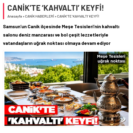
CANİK’TE ‘KAHVALTI’ KEYFİ!
Anasayfa
»
CANİK HABERLERİ
»
CANİK’TE ‘KAHVALTI’ KEYFİ!
Samsun’un Canik ilçesinde Meşe Tesisleri’nin kahvaltı
salonu deniz manzarası ve bol çeşit lezzetleriyle
vatandaşların uğrak noktası olmaya devam ediyor