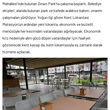
Mahallesi’nde bulunan Down Park’ta çalışma başlattı. Belediye
ekipleri, alanda bulunan park ve kafede aralıksız bakım, onarım
çalışmaları yürütüyor. Yoğun ilgi gören Kent Lokantası
Matasyon’un ardından yeni lokanta, ekonomik ve lezzetli
menüsüyle her kesimden vatandaşları ağırlayacak. Ekonomik
kriz nedeniyle alım gücü düşen vatandaşlar için faaliyet
gösterecek kent kasap da, kent lokantasıyla eş zamanlı olarak
hizmete açılacak.