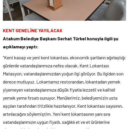
KENT GENELİNE YAYILACAK
Atakum Belediye Başkanı Serhat Türkel konuyla ilgili şu
açıklamayı yaptı:
“Kent kasap ve yeni kent lokantası, ekonomik şartların ağırlaştığı
günlerde vatandaşlarımıza nefes olacak. Kent Lokantası
Matasyon, vatandaşlarımızdan yoğun ilgi görüyor. Bu ilgiden son
derece mutluyuz. Lokantamız restorandan, lokantadan yemek
yiyemeyen vatandaşlarımıza düşük fiyatla lezzetli ve kaliteli
yemek yeme fırsatı sunuyor. Menülerimiz, belediyemizin usta
aşçıları tarafından titizlikle hazırlanıyor. Kent lokantası sayısının,
artırılacağını söylemiştim. Yeni kent lokantasının yanı sıra
vatandaşlarımızın uygun fiyatlı, sağlıklı et ve et ürünlerine