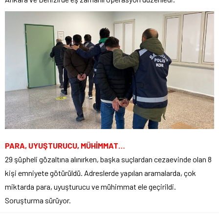
PARA, UYUŞTURUCU, MÜHİMMAT…
29 şüpheli gözaltına alınırken, başka suçlardan cezaevinde olan 8
kişi emniyete götürüldü. Adreslerde yapılan aramalarda, çok
miktarda para, uyuşturucu ve mühimmat ele geçirildi.
Soruşturma sürüyor.