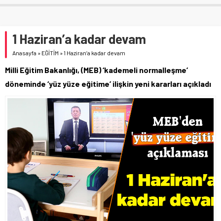
1 Haziran’a kadar devam
Anasayfa
»
EĞİTİM
»
1 Haziran’a kadar devam
Milli Eğitim Bakanlığı, (MEB) ‘kademeli normalleşme’
döneminde ‘yüz yüze eğitime’ ilişkin yeni kararları açıkladı