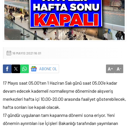
16 MAYIS 2021 16:01
A
A
ABONE OL
+
-
17 Mayıs saat 05.00’ten 1 Haziran Salı günü saat 05.00’e kadar
devam edecek kademeli normalleşme döneminde alışveriş
merkezleri hafta içi 10.00-20.00 arasında faaliyet gösterebilecek,
hafta sonları ise kapalı olacak.
17 gündür uygulanan tam kapanma dönemi sona eriyor. Yeni
dönemin ayrıntıları ise İçişleri Bakanlığı tarafından yayımlanan