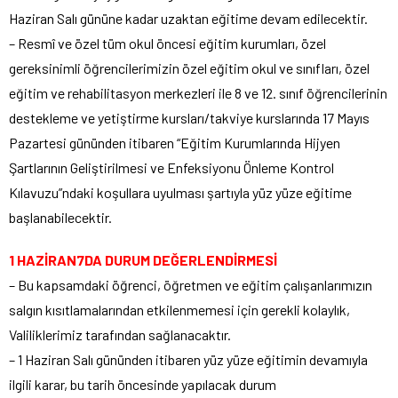
Haziran Salı gününe kadar uzaktan eğitime devam edilecektir.
– Resmî ve özel tüm okul öncesi eğitim kurumları, özel
gereksinimli öğrencilerimizin özel eğitim okul ve sınıfları, özel
eğitim ve rehabilitasyon merkezleri ile 8 ve 12. sınıf öğrencilerinin
destekleme ve yetiştirme kursları/takviye kurslarında 17 Mayıs
Pazartesi gününden itibaren “Eğitim Kurumlarında Hijyen
Şartlarının Geliştirilmesi ve Enfeksiyonu Önleme Kontrol
Kılavuzu”ndaki koşullara uyulması şartıyla yüz yüze eğitime
başlanabilecektir.
1 HAZİRAN7DA DURUM DEĞERLENDİRMESİ
– Bu kapsamdaki öğrenci, öğretmen ve eğitim çalışanlarımızın
salgın kısıtlamalarından etkilenmemesi için gerekli kolaylık,
Valiliklerimiz tarafından sağlanacaktır.
– 1 Haziran Salı gününden itibaren yüz yüze eğitimin devamıyla
ilgili karar, bu tarih öncesinde yapılacak durum