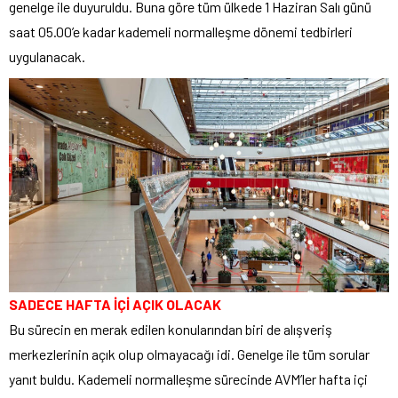
genelge ile duyuruldu. Buna göre tüm ülkede 1 Haziran Salı günü
saat 05.00’e kadar kademeli normalleşme dönemi tedbirleri
uygulanacak.
SADECE HAFTA İÇİ AÇIK OLACAK
Bu sürecin en merak edilen konularından biri de alışveriş
merkezlerinin açık olup olmayacağı idi. Genelge ile tüm sorular
yanıt buldu. Kademeli normalleşme sürecinde AVM’ler hafta içi