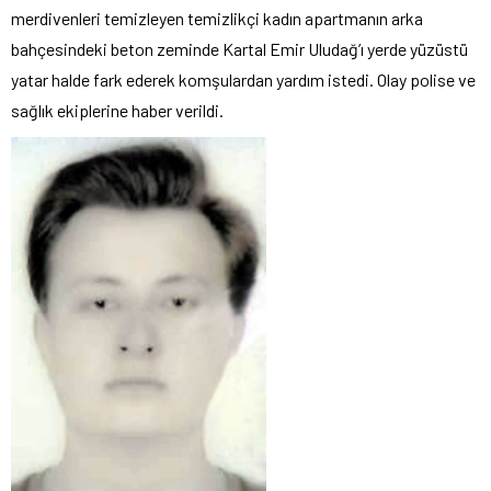
merdivenleri temizleyen temizlikçi kadın apartmanın arka
bahçesindeki beton zeminde Kartal Emir Uludağ’ı yerde yüzüstü
yatar halde fark ederek komşulardan yardım istedi. Olay polise ve
sağlık ekiplerine haber verildi.