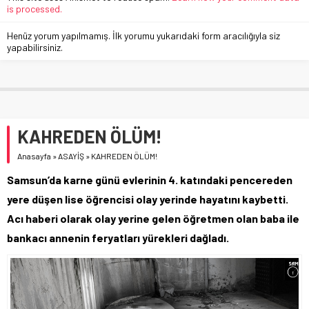
is processed.
Henüz yorum yapılmamış. İlk yorumu yukarıdaki form aracılığıyla siz
yapabilirsiniz.
KAHREDEN ÖLÜM!
Anasayfa
»
ASAYİŞ
»
KAHREDEN ÖLÜM!
Samsun’da karne günü evlerinin 4. katındaki pencereden
yere düşen lise öğrencisi olay yerinde hayatını kaybetti.
Acı haberi olarak olay yerine gelen öğretmen olan baba ile
bankacı annenin feryatları yürekleri dağladı.