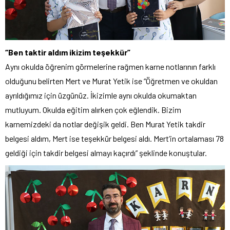
“Ben taktir aldım ikizim teşekkür”
Aynı okulda öğrenim görmelerine rağmen karne notlarının farklı
olduğunu belirten Mert ve Murat Yetik ise “Öğretmen ve okuldan
ayrıldığımız için üzgünüz. İkizimle aynı okulda okumaktan
mutluyum. Okulda eğitim alırken çok eğlendik. Bizim
karnemizdeki da notlar değişik geldi. Ben Murat Yetik takdir
belgesi aldım, Mert ise teşekkür belgesi aldı. Mert’in ortalaması 78
geldiği için takdir belgesi almayı kaçırdı” şeklinde konuştular.