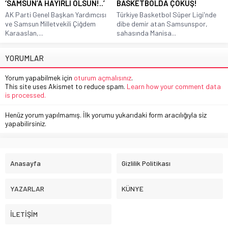
‘SAMSUN’A HAYIRLI OLSUN!..’
BASKETBOLDA ÇÖKÜŞ!
AK Parti Genel Başkan Yardımcısı
Türkiye Basketbol Süper Ligi'nde
ve Samsun Milletvekili Çiğdem
dibe demir atan Samsunspor,
Karaaslan,...
sahasında Manisa...
YORUMLAR
Yorum yapabilmek için
oturum açmalısınız
.
This site uses Akismet to reduce spam.
Learn how your comment data
is processed.
Henüz yorum yapılmamış. İlk yorumu yukarıdaki form aracılığıyla siz
yapabilirsiniz.
Anasayfa
Gizlilik Politikası
YAZARLAR
KÜNYE
İLETİŞİM