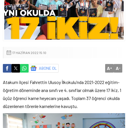
17 HAZIRAN 2022 15:10
A
A
ABONE OL
+
-
Atakum ilçesi Fahrettin Ulusoy İlkokulu’nda 2021-2022 eğitim-
öğretim döneminde ana sınıfı ve 4. sınıflar olmak üzere 17 ikiz, 1
üçüz öğrenci karne heyecanı yaşadı. Toplam 37 öğrenci okulda
düzenlenen törenle karnelerine kavuştu.