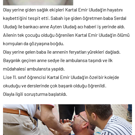
Olay yerine giden sağlık ekipleri Kartal Emir Uludağ’ın hayatını
kaybettiğini tespit etti. Sabah işe giden öğretmen baba Serdal
Uludağ ile bankacı anne Ayten Uludağ acı haberi iş yerinde aldı.
Ailenin tek çocuğu olduğu öğrenilen Kartal Emir Uludağ’ın ölümü
komşuları da gözyaşına boğdu.
Olay yerine gelen baba ile annenin feryatları yürekleri dağladı.
Baygınlık geçiren anne sedye ile ambulansa taşındı ve ilk
müdahalesi ambulansta yapıldı.
Lise 11. sınıf öğrencisi Kartal Emir Uludağ’ın özel bir kolejde
okuduğu ve derslerinde çok başarılı olduğu öğrenildi.
Olayla ilgili soruşturma başlatıldı.