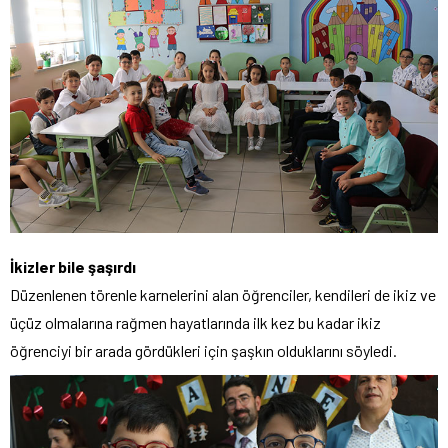
İkizler bile şaşırdı
Düzenlenen törenle karnelerini alan öğrenciler, kendileri de ikiz ve
üçüz olmalarına rağmen hayatlarında ilk kez bu kadar ikiz
öğrenciyi bir arada gördükleri için şaşkın olduklarını söyledi.