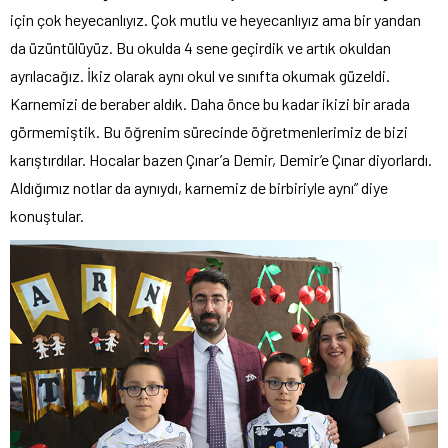
için çok heyecanlıyız. Çok mutlu ve heyecanlıyız ama bir yandan
da üzüntülüyüz. Bu okulda 4 sene geçirdik ve artık okuldan
ayrılacağız. İkiz olarak aynı okul ve sınıfta okumak güzeldi.
Karnemizi de beraber aldık. Daha önce bu kadar ikizi bir arada
görmemiştik. Bu öğrenim sürecinde öğretmenlerimiz de bizi
karıştırdılar. Hocalar bazen Çınar’a Demir, Demir’e Çınar diyorlardı.
Aldığımız notlar da aynıydı, karnemiz de birbiriyle aynı” diye
konuştular.