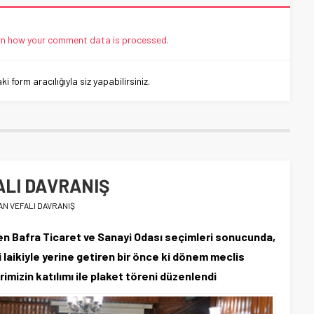
n how your comment data is processed.
 form aracılığıyla siz yapabilirsiniz.
ALI DAVRANIŞ
AN VEFALI DAVRANIŞ
len Bafra Ticaret ve Sanayi Odası seçimleri sonucunda,
 laikiyle yerine getiren bir önce ki dönem meclis
mizin katılımı ile plaket töreni düzenlendi