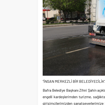
“İNSAN MERKEZLİ BİR BELEDİYECİLİK
Bafra Belediye Başkanı Zihni Şahin açık
engelli kardeşlerimden turizme, sağlıkt
girişimcilerimizden sanatseverlerimiz