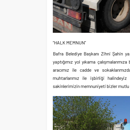
“HALK MEMNUN”
Bafra Belediye Başkanı Zihni Şahin ya
yaptığımız yol yıkama çalışmalarımıza
aracımız ile cadde ve sokaklarımızda
muhtarlarımız ile işbirliği halinde
sakinlerimizin memnuniyeti bizler mutlu 