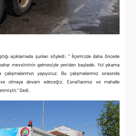
ptığı açıklamada şunları söyledi: “ İlçemizde daha öncede
 bahar mevsiminin gelmesiyle yeniden başladık. Yol yıkama
 çalışmalarımızı yapıyoruz. Bu çalışmalarımız sırasında
yiz ve olmaya devam edeceğiz. Esnaflarımız ve mahalle
etmiştir.” Dedi.