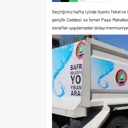
Geçtiğimiz hafta içinde ilçenin Tekel ve 
gençlik Caddesi ve İsmet Paşa Mahallesi
esnaflar uygulamadan dolayı memnuniyetle