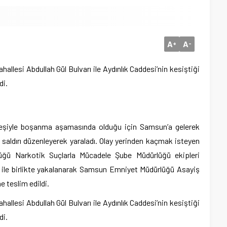
A
A
+
-
hallesi Abdullah Gül Bulvarı ile Aydınlık Caddesi’nin kesiştiği
di.
), eşiyle boşanma aşamasında olduğu için Samsun’a gelerek
hlı saldırı düzenleyerek yaraladı. Olay yerinden kaçmak isteyen
üğü Narkotik Suçlarla Mücadele Şube Müdürlüğü ekipleri
 ile birlikte yakalanarak Samsun Emniyet Müdürlüğü Asayiş
 teslim edildi.
hallesi Abdullah Gül Bulvarı ile Aydınlık Caddesi’nin kesiştiği
di.