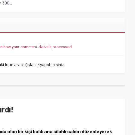
n 300...
n how your comment data is processed.
 form aracılığıyla siz yapabilirsiniz.
ırdı!
olan bir kişi baldızına silahlı saldırı düzenleyerek