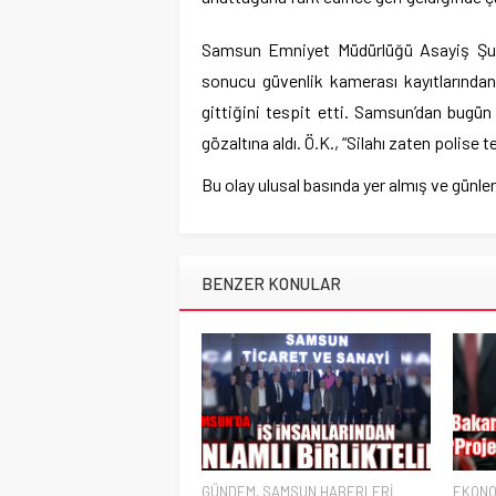
Samsun Emniyet Müdürlüğü Asayiş Şube 
sonucu güvenlik kamerası kayıtlarından 
gittiğini tespit etti. Samsun’dan bugün 
gözaltına aldı. Ö.K., “Silahı zaten polise
Bu olay ulusal basında yer almış ve günl
BENZER KONULAR
GÜNDEM
,
SAMSUN HABERLERİ
EKONO