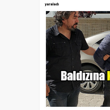
yaraladı