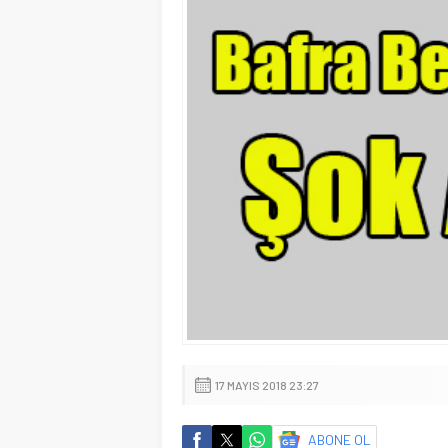
17 MAYIS 2018 23:27
ABONE OL