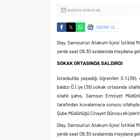
16 MAYIS 2018 23:09
ABONE OL
Olay, Samsun’un Atakum ilçesi İstiklal Ma
yerde saat 08.30 sıralarında meydana gel
SOKAK ORTASINDA SALDIRDI
İstanbul’da yaşadığı öğrenilen S.Y.(39
baldızı Ö.İ.’ye (39) sokak ortasında sila
silahlı şahıs, Samsun Emniyet Müdürl
tarafından kovalamaca sonucu silahıyla
Şube Müdürlüğü Cinayet Bürosu ekiplerine
Olay, Samsun’un Atakum ilçesi İstiklal Ma
yerde saat 08.30 sıralarında meydana gel