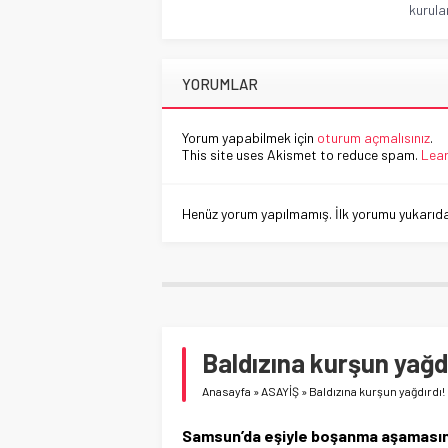
kurula
YORUMLAR
Yorum yapabilmek için
oturum açmalısınız
.
This site uses Akismet to reduce spam.
Lear
Henüz yorum yapılmamış. İlk yorumu yukarıdaki
Baldızına kurşun yağd
Anasayfa
»
ASAYİŞ
»
Baldızına kurşun yağdırdı!
Samsun’da eşiyle boşanma aşamasında 