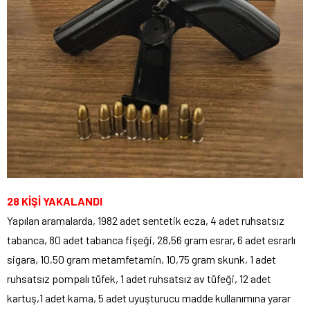
28 KİŞİ YAKALANDI
Yapılan aramalarda, 1982 adet sentetik ecza, 4 adet ruhsatsız
tabanca, 80 adet tabanca fişeği, 28,56 gram esrar, 6 adet esrarlı
sigara, 10,50 gram metamfetamin, 10,75 gram skunk, 1 adet
ruhsatsız pompalı tüfek, 1 adet ruhsatsız av tüfeği, 12 adet
kartuş,1 adet kama, 5 adet uyuşturucu madde kullanımına yarar