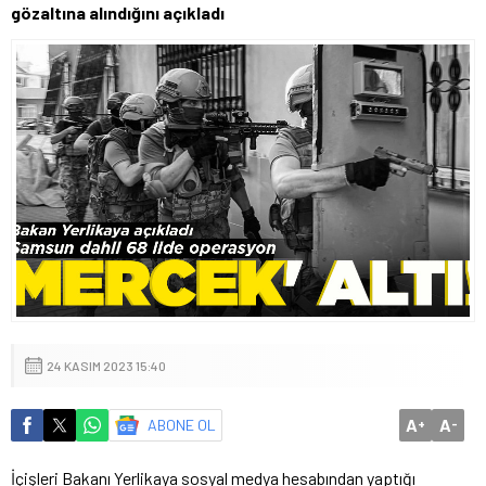
gözaltına alındığını açıkladı
24 KASIM 2023 15:40
A
A
ABONE OL
+
-
İçişleri Bakanı Yerlikaya sosyal medya hesabından yaptığı