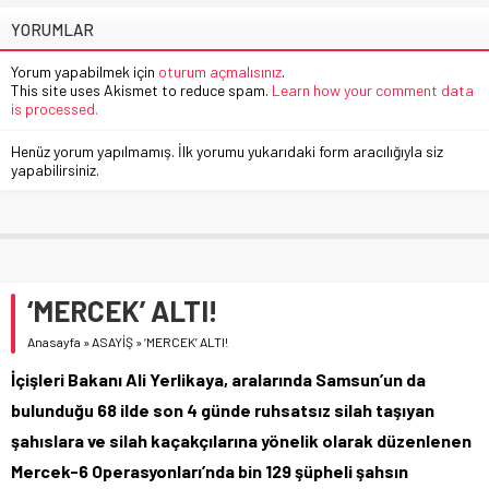
YORUMLAR
Yorum yapabilmek için
oturum açmalısınız
.
This site uses Akismet to reduce spam.
Learn how your comment data
is processed.
Henüz yorum yapılmamış. İlk yorumu yukarıdaki form aracılığıyla siz
yapabilirsiniz.
‘MERCEK’ ALTI!
Anasayfa
»
ASAYİŞ
»
‘MERCEK’ ALTI!
İçişleri Bakanı Ali Yerlikaya, aralarında Samsun’un da
bulunduğu 68 ilde son 4 günde ruhsatsız silah taşıyan
şahıslara ve silah kaçakçılarına yönelik olarak düzenlenen
Mercek-6 Operasyonları’nda bin 129 şüpheli şahsın