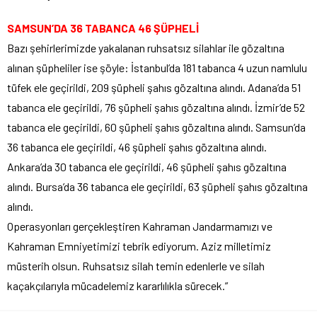
SAMSUN’DA 36 TABANCA 46 ŞÜPHELİ
Bazı şehirlerimizde yakalanan ruhsatsız silahlar ile gözaltına
alınan şüpheliler ise şöyle: İstanbul’da 181 tabanca 4 uzun namlulu
tüfek ele geçirildi, 209 şüpheli şahıs gözaltına alındı. Adana’da 51
tabanca ele geçirildi, 76 şüpheli şahıs gözaltına alındı. İzmir’de 52
tabanca ele geçirildi, 60 şüpheli şahıs gözaltına alındı. Samsun’da
36 tabanca ele geçirildi, 46 şüpheli şahıs gözaltına alındı.
Ankara’da 30 tabanca ele geçirildi, 46 şüpheli şahıs gözaltına
alındı. Bursa’da 36 tabanca ele geçirildi, 63 şüpheli şahıs gözaltına
alındı.
Operasyonları gerçekleştiren Kahraman Jandarmamızı ve
Kahraman Emniyetimizi tebrik ediyorum. Aziz milletimiz
müsterih olsun. Ruhsatsız silah temin edenlerle ve silah
kaçakçılarıyla mücadelemiz kararlılıkla sürecek.”