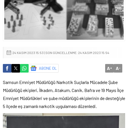
24 KASIM 2023 15:53 | SON GÜNCELLENME: 24 KASIM 2023 15:54
A
A
ABONE OL
+
-
Samsun Emniyet Müdürlüğü Narkotik Suçlarla Mücadele Şube
Müdürlüğü ekipleri, İlkadım, Atakum, Canik, Bafra ve 19 Mayıs İlçe
Emniyet Müdürlükleri ve şube müdürlüğü ekiplerinin de desteğiyle
5 ilçede eş zamanlı narkotik uygulaması düzenledi.