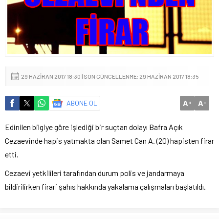
29 HAZIRAN 2017 18:30 | SON GÜNCELLENME: 29 HAZIRAN 2017 18:35
A
A
ABONE OL
+
-
Edinilen bilgiye göre işlediği bir suçtan dolayı Bafra Açık
Cezaevinde hapis yatmakta olan Samet Can A. (20) hapisten firar
etti.
Cezaevi yetkilileri tarafından durum polis ve jandarmaya
bildirilirken firari şahıs hakkında yakalama çalışmaları başlatıldı.