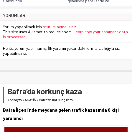
Salonunda...
genelinde perakende ve...
YORUMLAR
Yorum yapabilmek için
oturum açmalısınız
.
This site uses Akismet to reduce spam.
Learn how your comment data
is processed.
Henüz yorum yapılmamış. İlk yorumu yukarıdaki form aracılığıyla siz
yapabilirsiniz.
Bafra’da korkunç kaza
Anasayfa
»
ASAYİŞ
»
Bafra’da korkunç kaza
Bafra İlçesi`nde meydana gelen trafik kazasında 8 kişi
yaralandı