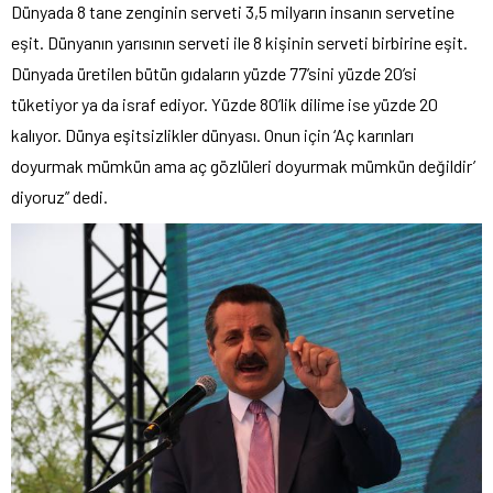
Dünyada 8 tane zenginin serveti 3,5 milyarın insanın servetine
eşit. Dünyanın yarısının serveti ile 8 kişinin serveti birbirine eşit.
Dünyada üretilen bütün gıdaların yüzde 77’sini yüzde 20’si
tüketiyor ya da israf ediyor. Yüzde 80’lik dilime ise yüzde 20
kalıyor. Dünya eşitsizlikler dünyası. Onun için ‘Aç karınları
doyurmak mümkün ama aç gözlüleri doyurmak mümkün değildir’
diyoruz” dedi.