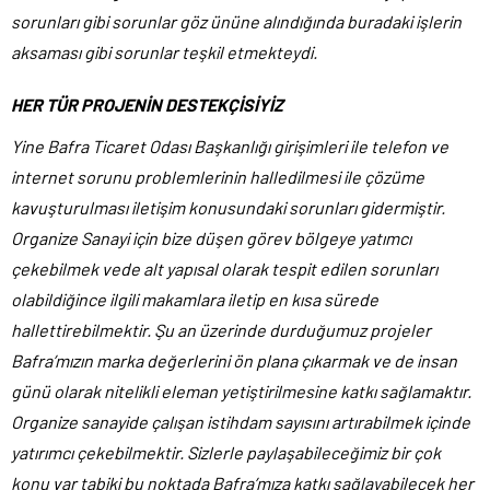
sorunları gibi sorunlar göz ününe alındığında buradaki işlerin
aksaması gibi sorunlar teşkil etmekteydi.
HER TÜR PROJENİN DESTEKÇİSİYİZ
Yine Bafra Ticaret Odası Başkanlığı girişimleri ile telefon ve
internet sorunu problemlerinin halledilmesi ile çözüme
kavuşturulması iletişim konusundaki sorunları gidermiştir.
Organize Sanayi için bize düşen görev bölgeye yatımcı
çekebilmek vede alt yapısal olarak tespit edilen sorunları
olabildiğince ilgili makamlara iletip en kısa sürede
hallettirebilmektir. Şu an üzerinde durduğumuz projeler
Bafra’mızın marka değerlerini ön plana çıkarmak ve de insan
günü olarak nitelikli eleman yetiştirilmesine katkı sağlamaktır.
Organize sanayide çalışan istihdam sayısını artırabilmek içinde
yatırımcı çekebilmektir. Sizlerle paylaşabileceğimiz bir çok
konu var tabiki bu noktada Bafra’mıza katkı sağlayabilecek her