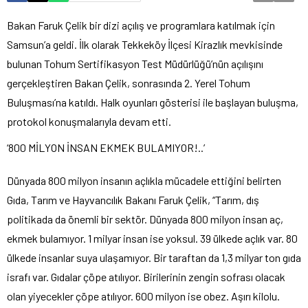
Bakan Faruk Çelik bir dizi açılış ve programlara katılmak için
Samsun’a geldi. İlk olarak Tekkeköy İlçesi Kirazlık mevkisinde
bulunan Tohum Sertifikasyon Test Müdürlüğü’nün açılışını
gerçekleştiren Bakan Çelik, sonrasında 2. Yerel Tohum
Buluşması’na katıldı. Halk oyunları gösterisi ile başlayan buluşma,
protokol konuşmalarıyla devam etti.
‘800 MİLYON İNSAN EKMEK BULAMIYOR!..’
Dünyada 800 milyon insanın açlıkla mücadele ettiğini belirten
Gıda, Tarım ve Hayvancılık Bakanı Faruk Çelik, “Tarım, dış
politikada da önemli bir sektör. Dünyada 800 milyon insan aç,
ekmek bulamıyor. 1 milyar insan ise yoksul. 39 ülkede açlık var. 80
ülkede insanlar suya ulaşamıyor. Bir taraftan da 1,3 milyar ton gıda
israfı var. Gıdalar çöpe atılıyor. Birilerinin zengin sofrası olacak
olan yiyecekler çöpe atılıyor. 600 milyon ise obez. Aşırı kilolu.