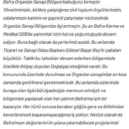
Bafra Organize Sanayi Bölgesi kabuğunu kırmıştır.
Yönetimimizin, birlikte çalıştığımız sivil toplum örgütlerimizin,
odalarımızın katılımı ve gayretli çalışmalar neticesinde
Organize Sanayi Bölgemize ilgi artmıştır. Şu an Bafra Karma ve
Medikal OSB’de yatırımlar tüm hızı ve yoğunluğuyla devam
ediyor. Buna bağlı olarak da yerlerimiz azaldı. Bu anlamda
Ticaret ve Sanayi Odası Başkanı Göksel Başar Bey’in çabaları
büyüktür. Tabiki bu tahsisler devam ederken bölgemizde
özellikle ihtiyaç duyulan Doğalgaz eksiğimiz vardır. Bu
konununda üzerinde durulması ve Organize sanayimize en kısa
zamanda getirilmesi gerekmektedir. Bu anlamda sizlerinde
buraya olan ilgisi bizi ziyadesiyle memnun etmiştir ve
bölgemize yapılacak olan her yatırım Bafra’mız için bir
kazançtır. Her türlü soruna beraber göğüs gere ve birbirimize
kenetlenirsek başaramayacağımız iş yoktur. Netice olarak da
Bafra’mızın değerlerini ön plana çıkartabilecek projelerinizi