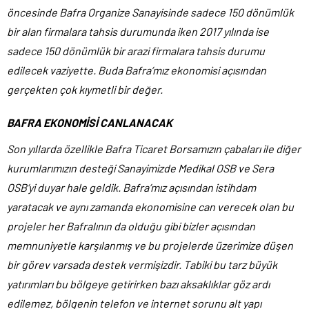
öncesinde Bafra Organize Sanayisinde sadece 150 dönümlük
bir alan firmalara tahsis durumunda iken 2017 yılında ise
sadece 150 dönümlük bir arazi firmalara tahsis durumu
edilecek vaziyette. Buda Bafra’mız ekonomisi açısından
gerçekten çok kıymetli bir değer.
BAFRA EKONOMİSİ CANLANACAK
Son yıllarda özellikle Bafra Ticaret Borsamızın çabaları ile diğer
kurumlarımızın desteği Sanayimizde Medikal OSB ve Sera
OSB‘yi duyar hale geldik. Bafra’mız açısından istihdam
yaratacak ve aynı zamanda ekonomisine can verecek olan bu
projeler her Bafralının da olduğu gibi bizler açısından
memnuniyetle karşılanmış ve bu projelerde üzerimize düşen
bir görev varsada destek vermişizdir. Tabiki bu tarz büyük
yatırımları bu bölgeye getirirken bazı aksaklıklar göz ardı
edilemez, bölgenin telefon ve internet sorunu alt yapı