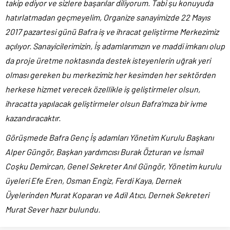
takip ediyor ve sizlere başarılar diliyorum. Tabi şu konuyuda
hatırlatmadan geçmeyelim, Organize sanayimizde 22 Mayıs
2017 pazartesi günü Bafra iş ve ihracat geliştirme Merkezimiz
açılıyor. Sanayicilerimizin, İş adamlarımızın ve maddi imkanı olup
da proje üretme noktasında destek isteyenlerin uğrak yeri
olması gereken bu merkezimiz her kesimden her sektörden
herkese hizmet verecek özellikle iş geliştirmeler olsun,
ihracatta yapılacak geliştirmeler olsun Bafra’mıza bir ivme
kazandıracaktır.
Görüşmede Bafra Genç İş adamları Yönetim Kurulu Başkanı
Alper Güngör, Başkan yardımcısı Burak Özturan ve İsmail
Coşku Demircan, Genel Sekreter Anıl Güngör, Yönetim kurulu
üyeleri Efe Eren, Osman Engiz, Ferdi Kaya, Dernek
Üyelerinden Murat Koparan ve Adil Atıcı, Dernek Sekreteri
Murat Sever hazır bulundu.