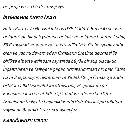
ne proje varsa biz destekçisiyiz.
İSTİHDAMDA ÖNEMLİ SAYI
Bafra Karma Ve Medikal İhtisas OSB Müdürü Recai Akcer ise;
bölgemizde bir çok yatırımcı gelmiş ve bölgede bugüne kadar,
33 firmaya 42 adet parsel tahsis edilmiştir. Proje aşamasında
olan ve yapımı devam eden firmaların üretime geçmesi ile
birlikte elbette istihdam sayısında büyük bir atış olacaktır.
İnşaatı biten ve faaliyete geçen firmalarımızdan biri olan Fabio
Hava Süspansiyon Sistemleri ve Yedek Parça firması şu anda
ortalama 150 kişi istihdam etmiş, beş yıl içerisinde de
kapasitesini artırarak 500 kişi istihdam edecektir. Diğer
firmalar da faaliyete başladıklarında Bafra’mızın işçi istihdam
sayısında önemli bir sayıya ulaşacağız.
KABUĞUMUZU KIRDIK