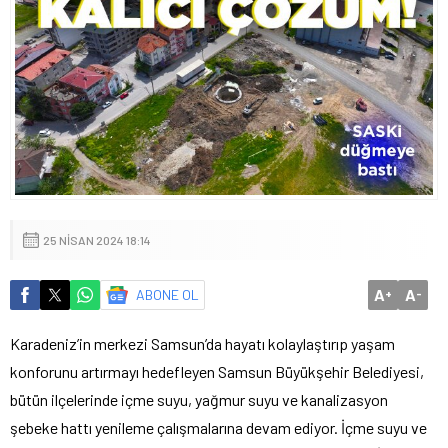
25 NISAN 2024 18:14
A
A
ABONE OL
+
-
Karadeniz’in merkezi Samsun’da hayatı kolaylaştırıp yaşam
konforunu artırmayı hedefleyen Samsun Büyükşehir Belediyesi,
bütün ilçelerinde içme suyu, yağmur suyu ve kanalizasyon
şebeke hattı yenileme çalışmalarına devam ediyor. İçme suyu ve