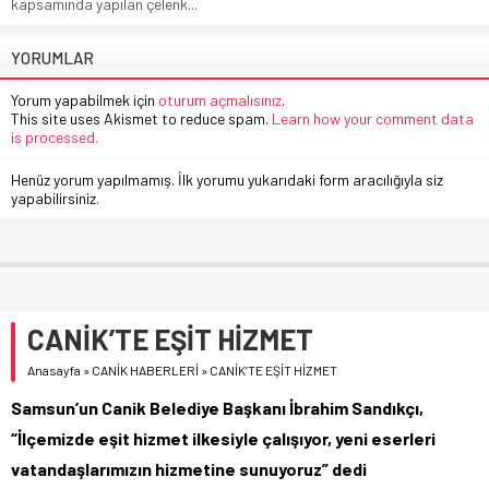
kapsamında yapılan çelenk...
YORUMLAR
Yorum yapabilmek için
oturum açmalısınız
.
This site uses Akismet to reduce spam.
Learn how your comment data
is processed.
Henüz yorum yapılmamış. İlk yorumu yukarıdaki form aracılığıyla siz
yapabilirsiniz.
CANİK’TE EŞİT HİZMET
Anasayfa
»
CANİK HABERLERİ
»
CANİK’TE EŞİT HİZMET
Samsun’un Canik Belediye Başkanı İbrahim Sandıkçı,
“İlçemizde eşit hizmet ilkesiyle çalışıyor, yeni eserleri
vatandaşlarımızın hizmetine sunuyoruz” dedi