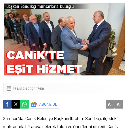
25 NISAN 2024 17:59
A
A
ABONE OL
+
-
Samsun’da, Canik Belediye Başkanı İbrahim Sandıkçı, ilçedeki
muhtarlarla bir araya gelerek talep ve önerilerini dinledi. Canik