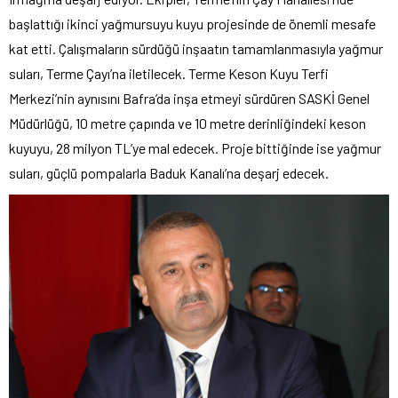
başlattığı ikinci yağmursuyu kuyu projesinde de önemli mesafe
kat etti. Çalışmaların sürdüğü inşaatın tamamlanmasıyla yağmur
suları, Terme Çayı’na iletilecek. Terme Keson Kuyu Terfi
Merkezi’nin aynısını Bafra’da inşa etmeyi sürdüren SASKİ Genel
Müdürlüğü, 10 metre çapında ve 10 metre derinliğindeki keson
kuyuyu, 28 milyon TL’ye mal edecek. Proje bittiğinde ise yağmur
suları, güçlü pompalarla Baduk Kanalı’na deşarj edecek.