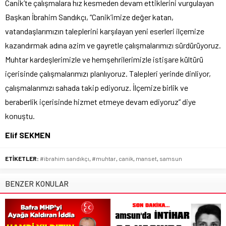
Canik’te çalışmalara hız kesmeden devam ettiklerini vurgulayan
Başkan İbrahim Sandıkçı, “Canik’imize değer katan,
vatandaşlarımızın taleplerini karşılayan yeni eserleri ilçemize
kazandırmak adına azim ve gayretle çalışmalarımızı sürdürüyoruz.
Muhtar kardeşlerimizle ve hemşehrilerimizle istişare kültürü
içerisinde çalışmalarımızı planlıyoruz. Talepleri yerinde dinliyor,
çalışmalarımızı sahada takip ediyoruz. İlçemize birlik ve
beraberlik içerisinde hizmet etmeye devam ediyoruz” diye
konuştu.
Elif SEKMEN
ETİKETLER:
#ibrahim sandıkçı
,
#muhtar
,
canik
,
manset
,
samsun
BENZER KONULAR