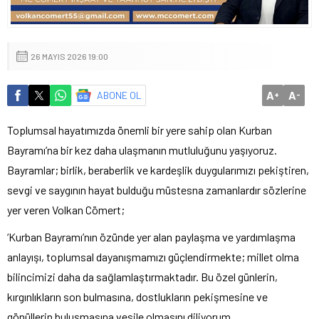
26 MAYIS 2026 19:00
A
A
ABONE OL
+
-
Toplumsal hayatımızda önemli bir yere sahip olan Kurban
Bayramı’na bir kez daha ulaşmanın mutluluğunu yaşıyoruz.
Bayramlar; birlik, beraberlik ve kardeşlik duygularımızı pekiştiren,
sevgi ve saygının hayat bulduğu müstesna zamanlardır sözlerine
yer veren Volkan Cömert;
‘Kurban Bayramı’nın özünde yer alan paylaşma ve yardımlaşma
anlayışı, toplumsal dayanışmamızı güçlendirmekte; millet olma
bilincimizi daha da sağlamlaştırmaktadır. Bu özel günlerin,
kırgınlıkların son bulmasına, dostlukların pekişmesine ve
gönüllerin buluşmasına vesile olmasını diliyorum.