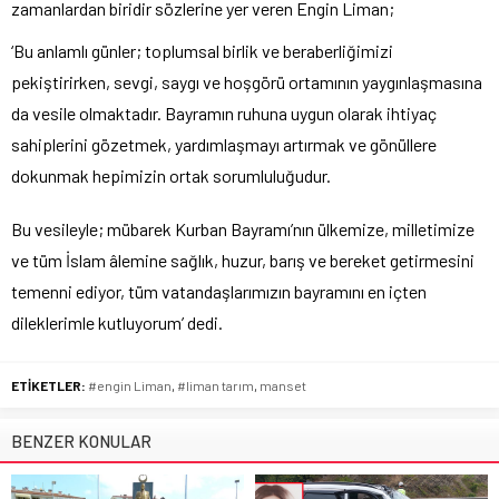
zamanlardan biridir sözlerine yer veren Engin Liman;
‘Bu anlamlı günler; toplumsal birlik ve beraberliğimizi
pekiştirirken, sevgi, saygı ve hoşgörü ortamının yaygınlaşmasına
da vesile olmaktadır. Bayramın ruhuna uygun olarak ihtiyaç
sahiplerini gözetmek, yardımlaşmayı artırmak ve gönüllere
dokunmak hepimizin ortak sorumluluğudur.
Bu vesileyle; mübarek Kurban Bayramı’nın ülkemize, milletimize
ve tüm İslam âlemine sağlık, huzur, barış ve bereket getirmesini
temenni ediyor, tüm vatandaşlarımızın bayramını en içten
dileklerimle kutluyorum’ dedi.
ETİKETLER:
#engin Liman
,
#liman tarım
,
manset
BENZER KONULAR