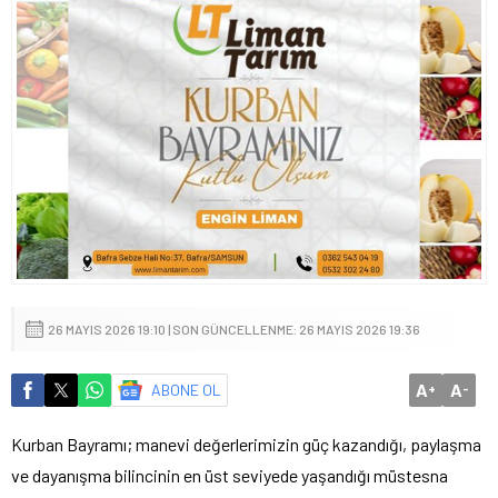
26 MAYIS 2026 19:10 | SON GÜNCELLENME: 26 MAYIS 2026 19:36
A
A
ABONE OL
+
-
Kurban Bayramı; manevi değerlerimizin güç kazandığı, paylaşma
ve dayanışma bilincinin en üst seviyede yaşandığı müstesna