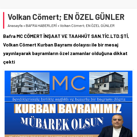
Volkan Cömert; EN ÖZEL GÜNLER
Anasayfa
»
BAFRA HABERLERİ
»
Volkan Cömert; EN ÖZEL GÜNLER
Bafra MC CÖMERT İNŞAAT VE TAAHHÜT SAN.TİC.LTD.ŞTİ,
Volkan Cömert Kurban Bayramı dolayısı ile bir mesaj
yayınlayarak bayramların özel zamanlar olduğuna dikkat
çekti