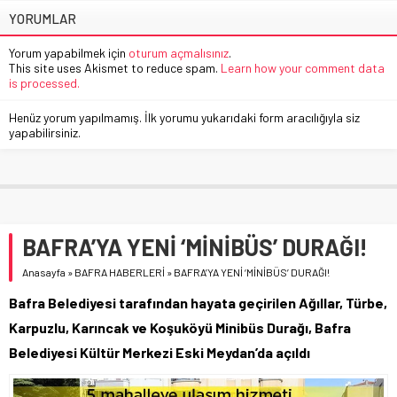
YORUMLAR
Yorum yapabilmek için
oturum açmalısınız
.
This site uses Akismet to reduce spam.
Learn how your comment data
is processed.
Henüz yorum yapılmamış. İlk yorumu yukarıdaki form aracılığıyla siz
yapabilirsiniz.
BAFRA’YA YENİ ‘MİNİBÜS’ DURAĞI!
Anasayfa
»
BAFRA HABERLERİ
»
BAFRA’YA YENİ ‘MİNİBÜS’ DURAĞI!
Bafra Belediyesi tarafından hayata geçirilen Ağıllar, Türbe,
Karpuzlu, Karıncak ve Koşuköyü Minibüs Durağı, Bafra
Belediyesi Kültür Merkezi Eski Meydan’da açıldı