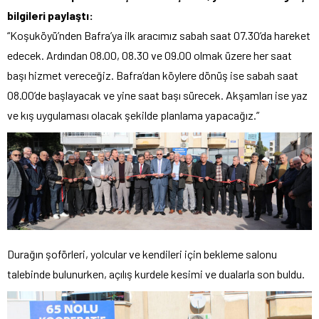
bilgileri paylaştı:
“Koşuköyü’nden Bafra’ya ilk aracımız sabah saat 07.30’da hareket
edecek. Ardından 08.00, 08.30 ve 09.00 olmak üzere her saat
başı hizmet vereceğiz. Bafra’dan köylere dönüş ise sabah saat
08.00’de başlayacak ve yine saat başı sürecek. Akşamları ise yaz
ve kış uygulaması olacak şekilde planlama yapacağız.”
Durağın şoförleri, yolcular ve kendileri için bekleme salonu
talebinde bulunurken, açılış kurdele kesimi ve dualarla son buldu.