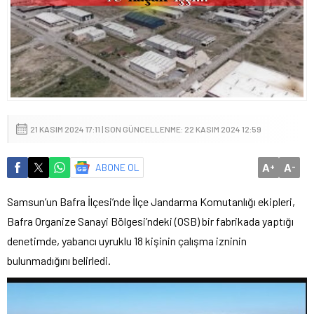
21 KASIM 2024 17:11 | SON GÜNCELLENME: 22 KASIM 2024 12:59
A
A
ABONE OL
+
-
Samsun’un Bafra İlçesi’nde İlçe Jandarma Komutanlığı ekipleri,
Bafra Organize Sanayi Bölgesi’ndeki (OSB) bir fabrikada yaptığı
denetimde, yabancı uyruklu 18 kişinin çalışma izninin
bulunmadığını belirledi.