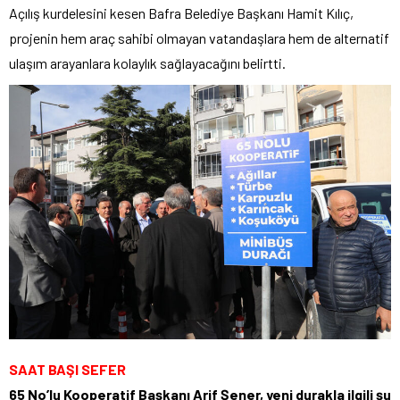
Açılış kurdelesini kesen Bafra Belediye Başkanı Hamit Kılıç,
projenin hem araç sahibi olmayan vatandaşlara hem de alternatif
ulaşım arayanlara kolaylık sağlayacağını belirtti.
SAAT BAŞI SEFER
65 No’lu Kooperatif Başkanı Arif Şener, yeni durakla ilgili şu