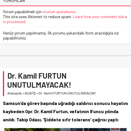
YORUMLAR
Yorum yapabilmek için
oturum açmalısınız
.
This site uses Akismet to reduce spam.
Learn how your comment data
is processed.
Henüz yorum yapılmamış. İlk yorumu yukarıdaki form aracılığıyla siz
yapabilirsiniz.
Dr. Kamil FURTUN
UNUTULMAYACAK!
Anasayfa
»
ASAYİŞ
»
Dr. Kamil FURTUN UNUTULMAYACAK!
Samsun’da görev başında uğradığı saldırıcı sonucu hayatını
kaybeden Opr. Dr. Kamil Furtun, vefatının 9’uncu yılında
anıldı. Tabip Odası, ‘Şiddete sıfır tolerans’ çağrısı yaptı