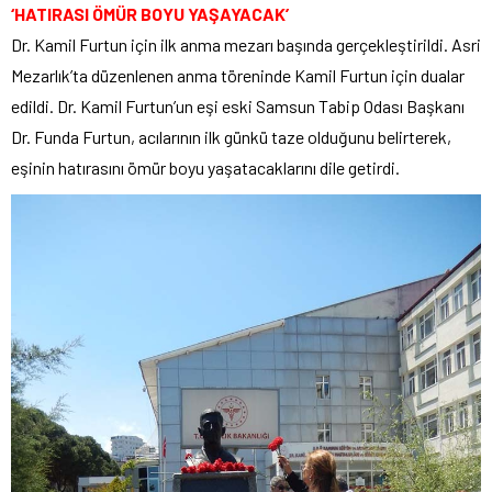
‘HATIRASI ÖMÜR BOYU YAŞAYACAK’
Dr. Kamil Furtun için ilk anma mezarı başında gerçekleştirildi. Asri
Mezarlık’ta düzenlenen anma töreninde Kamil Furtun için dualar
edildi. Dr. Kamil Furtun’un eşi eski Samsun Tabip Odası Başkanı
Dr. Funda Furtun, acılarının ilk günkü taze olduğunu belirterek,
eşinin hatırasını ömür boyu yaşatacaklarını dile getirdi.