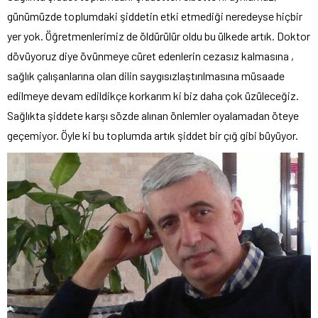
günümüzde toplumdaki şiddetin etki etmediği neredeyse hiçbir
yer yok. Öğretmenlerimiz de öldürülür oldu bu ülkede artık. Doktor
dövüyoruz diye övünmeye cüret edenlerin cezasız kalmasına ,
sağlık çalışanlarına olan dilin saygısızlaştırılmasına müsaade
edilmeye devam edildikçe korkarım ki biz daha çok üzüleceğiz.
Sağlıkta şiddete karşı sözde alınan önlemler oyalamadan öteye
geçemiyor. Öyle ki bu toplumda artık şiddet bir çığ gibi büyüyor.