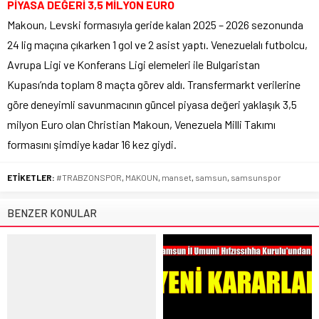
PİYASA DEĞERİ 3,5 MİLYON EURO
Makoun, Levski formasıyla geride kalan 2025 – 2026 sezonunda
24 lig maçına çıkarken 1 gol ve 2 asist yaptı. Venezuelalı futbolcu,
Avrupa Ligi ve Konferans Ligi elemeleri ile Bulgaristan
Kupası’nda toplam 8 maçta görev aldı. Transfermarkt verilerine
göre deneyimli savunmacının güncel piyasa değeri yaklaşık 3,5
milyon Euro olan Christian Makoun, Venezuela Milli Takımı
formasını şimdiye kadar 16 kez giydi.
ETİKETLER:
#TRABZONSPOR
,
MAKOUN
,
manset
,
samsun
,
samsunspor
BENZER KONULAR