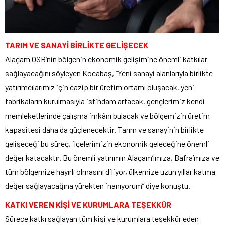
TARIM VE SANAYİ BİRLİKTE GELİŞECEK
Alaçam OSB’nin bölgenin ekonomik gelişimine önemli katkılar
sağlayacağını söyleyen Kocabaş, “Yeni sanayi alanlarıyla birlikte
yatırımcılarımız için cazip bir üretim ortamı oluşacak, yeni
fabrikaların kurulmasıyla istihdam artacak, gençlerimiz kendi
memleketlerinde çalışma imkânı bulacak ve bölgemizin üretim
kapasitesi daha da güçlenecektir. Tarım ve sanayinin birlikte
gelişeceği bu süreç, ilçelerimizin ekonomik geleceğine önemli
değer katacaktır. Bu önemli yatırımın Alaçam’ımıza, Bafra’mıza ve
tüm bölgemize hayırlı olmasını diliyor, ülkemize uzun yıllar katma
değer sağlayacağına yürekten inanıyorum” diye konuştu.
KATKI VEREN KİŞİ VE KURUMLARA TEŞEKKÜR
Sürece katkı sağlayan tüm kişi ve kurumlara teşekkür eden