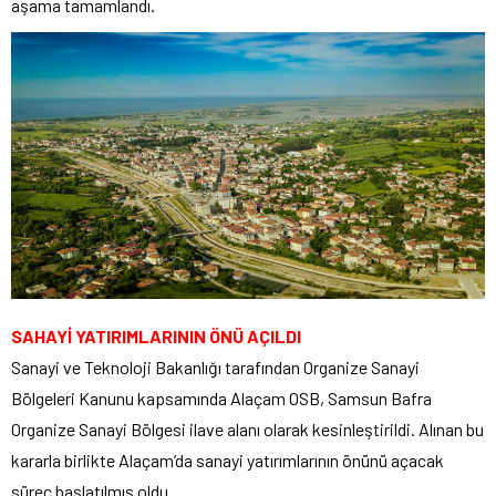
aşama tamamlandı.
SAHAYİ YATIRIMLARININ ÖNÜ AÇILDI
Sanayi ve Teknoloji Bakanlığı tarafından Organize Sanayi
Bölgeleri Kanunu kapsamında Alaçam OSB, Samsun Bafra
Organize Sanayi Bölgesi ilave alanı olarak kesinleştirildi. Alınan bu
kararla birlikte Alaçam’da sanayi yatırımlarının önünü açacak
süreç başlatılmış oldu.