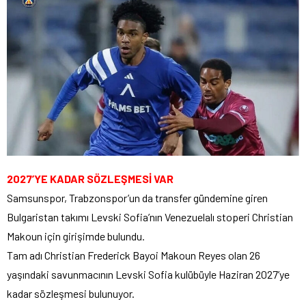
2027’YE KADAR SÖZLEŞMESİ VAR
Samsunspor, Trabzonspor’un da transfer gündemine giren
Bulgaristan takımı Levski Sofia’nın Venezuelalı stoperi Christian
Makoun için girişimde bulundu.
Tam adı Christian Frederick Bayoi Makoun Reyes olan 26
yaşındaki savunmacının Levski Sofia kulübüyle Haziran 2027’ye
kadar sözleşmesi bulunuyor.