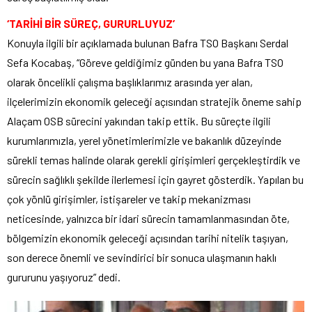
‘TARİHİ BİR SÜREÇ, GURURLUYUZ’
Konuyla ilgili bir açıklamada bulunan Bafra TSO Başkanı Serdal
Sefa Kocabaş, “Göreve geldiğimiz günden bu yana Bafra TSO
olarak öncelikli çalışma başlıklarımız arasında yer alan,
ilçelerimizin ekonomik geleceği açısından stratejik öneme sahip
Alaçam OSB sürecini yakından takip ettik. Bu süreçte ilgili
kurumlarımızla, yerel yönetimlerimizle ve bakanlık düzeyinde
sürekli temas halinde olarak gerekli girişimleri gerçekleştirdik ve
sürecin sağlıklı şekilde ilerlemesi için gayret gösterdik. Yapılan bu
çok yönlü girişimler, istişareler ve takip mekanizması
neticesinde, yalnızca bir idari sürecin tamamlanmasından öte,
bölgemizin ekonomik geleceği açısından tarihi nitelik taşıyan,
son derece önemli ve sevindirici bir sonuca ulaşmanın haklı
gururunu yaşıyoruz” dedi.