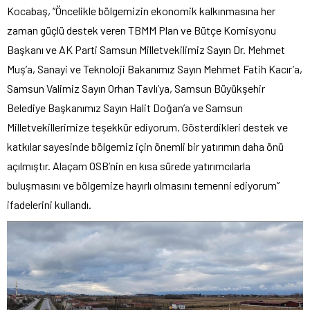
Kocabaş, “Öncelikle bölgemizin ekonomik kalkınmasına her
zaman güçlü destek veren TBMM Plan ve Bütçe Komisyonu
Başkanı ve AK Parti Samsun Milletvekilimiz Sayın Dr. Mehmet
Muş’a, Sanayi ve Teknoloji Bakanımız Sayın Mehmet Fatih Kacır’a,
Samsun Valimiz Sayın Orhan Tavlı’ya, Samsun Büyükşehir
Belediye Başkanımız Sayın Halit Doğan’a ve Samsun
Milletvekillerimize teşekkür ediyorum. Gösterdikleri destek ve
katkılar sayesinde bölgemiz için önemli bir yatırımın daha önü
açılmıştır. Alaçam OSB’nin en kısa sürede yatırımcılarla
buluşmasını ve bölgemize hayırlı olmasını temenni ediyorum”
ifadelerini kullandı.