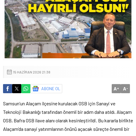
15 HAZIRAN 2026 21:38
A
A
ABONE OL
+
-
Samsun’un Alaçam ilçesine kurulacak OSB için Sanayi ve
Teknoloji Bakanlığı tarafından önemli bir adım daha atıldı. Alaçam
OSB, Bafra OSB ilave alanı olarak kesinleştirildi. Bu kararla birlikte
Alaçam’da sanayi yatırımlarının önünü açacak süreçte önemli bir