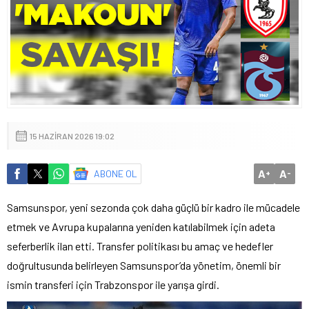
15 HAZIRAN 2026 19:02
A
A
ABONE OL
+
-
Samsunspor, yeni sezonda çok daha güçlü bir kadro ile mücadele
etmek ve Avrupa kupalarına yeniden katılabilmek için adeta
seferberlik ilan etti. Transfer politikası bu amaç ve hedefler
doğrultusunda belirleyen Samsunspor’da yönetim, önemli bir
ismin transferi için Trabzonspor ile yarışa girdi.