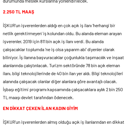
durumunda meslek kurslarına yönlendirilecek.
2.250 TL MAAŞ
İŞKUR’un işverenlerden aldığı en çok açık iş ilanı ‘herhangi bir
netlik gerektirmeyen’ iş kolundan oldu. Bu alanda eleman arayan
işverenler, 2019 için 811 bin açık iş ilanı verdi. Bu alanda
çalışacaklar toplumda ‘ne iş olsa yaparım abi’ diyenler olarak
biliniyor. İş ilanına başvuracaklar çoğunlukla taşımacılık ve inşaat
alanlarında çalıştırılacak. Turizm sektöründe 78 bin açık eleman
ilanı, bilgi teknolojilerinde de 40 bin ilan yer aldı. Bilgi teknolojileri
alanında çalışacak olanlar diğer alanlara göre avantajlı olacak.
İşbaşı eğitimi programı kapsamında çalışacaklara aylık 2 bin 250
TL maaşı devlet tarafından ödenecek.
EN DİKKAT ÇEKEN İLAN KADIN GİYİM
İŞKUR’un işverenlerden almış olduğu açık iş ilanlarından en dikkat