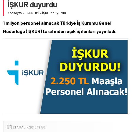
İŞKUR duyurdu
Anasayfa
»
EKONOMİ
»
İŞKUR duyurdu
1 milyon personel alınacak Türkiye İş Kurumu Genel
Müdürlüğü (İŞKUR) tarafından açık iş ilanları yayınladı.
21 ARALIK 2018 19:56