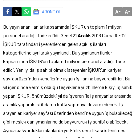
A
A
ABONE OL
+
-
Bu yayınlanan ilanlar kapsamında İŞKUR’un toplam 1 milyon
personel aradığı ifade edildi. Genel 21
Aralık
2018 Cuma 19:02
İŞKUR tarafından işverenlerden gelen açık iş ilanları
kategorilerine ayrılarak yayınlandı. Bu yayınlanan ilanlar
kapsamında İŞKUR’un toplam 1 milyon personel aradığı ifade
edildi. Yeni yılda iş sahibi olmak isteyenler İŞKUR’un kariyer
sayfası üzerinden kendilerine uygun iş ilanına başvurabilirler. Bu
yıl içerisinde vermiş olduğu teşviklerle yüzbinlerce kişiyi iş sahibi
yapan İŞKUR, önümüzdeki yıl da işveren ile iş arayanlar arasında
aracılık yaparak istihdama katkı yapmaya devam edecek. İş
arayanlar, kariyer sayfası üzerinden kendine uygun iş bulabileceği
gibi meslek danışmanlarına da başvurarak iş sahibi olabilecek.
Ayrıca başvurdukları alanlarda yetkinlik sertifikası istenilmesi