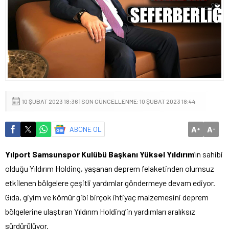
10 ŞUBAT 2023 18:36 | SON GÜNCELLENME: 10 ŞUBAT 2023 18:44
A
A
ABONE OL
+
-
Yılport Samsunspor Kulübü Başkanı Yüksel Yıldırım
’ın sahibi
olduğu Yıldırım Holding, yaşanan deprem felaketinden olumsuz
etkilenen bölgelere çeşitli yardımlar göndermeye devam ediyor.
Gıda, giyim ve kömür gibi birçok ihtiyaç malzemesini deprem
bölgelerine ulaştıran Yıldırım Holding’in yardımları aralıksız
sürdürülüyor.