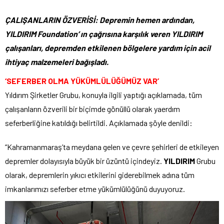
ÇALIŞANLARIN ÖZVERİSİ: Depremin hemen ardından,
YILDIRIM Foundation’ ın çağrısına karşılık veren YILDIRIM
çalışanları, depremden etkilenen bölgelere yardım için acil
ihtiyaç malzemeleri bağışladı.
‘SEFERBER OLMA YÜKÜMLÜLÜĞÜMÜZ VAR’
Yıldırım Şirketler Grubu, konuyla ilgili yaptığı açıklamada, tüm
çalışanların özverili bir biçimde gönüllü olarak yaerdım
seferberliğine katıldığı belirtildi. Açıklamada şöyle denildi:
“Kahramanmaraş’ta meydana gelen ve çevre şehirleri de etkileyen
depremler dolayısıyla büyük bir üzüntü içindeyiz.
YILDIRIM
Grubu
olarak, depremlerin yıkıcı etkilerini giderebilmek adına tüm
imkanlarımızı seferber etme yükümlülüğünü duyuyoruz.