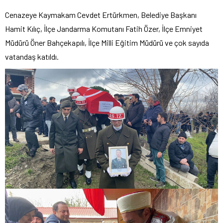
Cenazeye Kaymakam Cevdet Ertürkmen, Belediye Başkanı
Hamit Kılıç, İlçe Jandarma Komutanı Fatih Özer, İlçe Emniyet
Müdürü Öner Bahçekapılı, İlçe Milli Eğitim Müdürü ve çok sayıda
vatandaş katıldı.