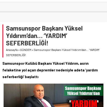
Samsunspor Başkanı Yüksel
Yıldırım’dan… ‘YARDIM’
SEFERBERLİĞİ!
Anasayfa
»
GÜNDEM
»
Samsunspor Başkanı Yüksel Yıldırım’dan… ‘YARDIM’
SEFERBERLİĞİ!
Samsunspor Kulübü Başkanı Yüksel Yıldırım, asrın
felaketine yol açan depremler nedeniyle adeta ‘yardım
seferberliği’ başlattı