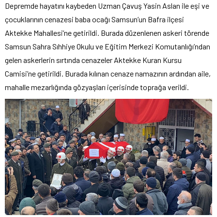
Depremde hayatını kaybeden Uzman Çavuş Yasin Aslan ile eşi ve
çocuklarının cenazesi baba ocağı Samsun’un Bafra ilçesi
Aktekke Mahallesi’ne getirildi. Burada düzenlenen askeri törende
Samsun Sahra Sıhhiye Okulu ve Eğitim Merkezi Komutanlığı’ndan
gelen askerlerin sırtında cenazeler Aktekke Kuran Kursu
Camisi’ne getirildi. Burada kılınan cenaze namazının ardından aile,
mahalle mezarlığında gözyaşları içerisinde toprağa verildi.