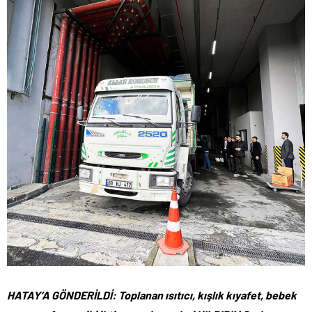
HATAY’A GÖNDERİLDİ: Toplanan ısıtıcı, kışlık kıyafet, bebek