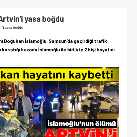
rtvin’i yasa boğdu
n’i yasa boğdu
anı Doğukan İslamoğlu, Samsun’da geçirdiği trafik
karıştığı kazada İslamoğlu ile birlikte 2 kişi hayatını