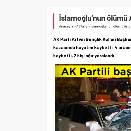
İslamoğlu’nun ölümü A
Anasayfa
»
ASAYİŞ
»
İslamoğlu’nun ölümü Artvi
AK Parti Artvin Gençlik Kolları Başk
kazasında hayatını kaybetti. 4 aracın 
kaybetti, 2 kişi ağır yaralandı