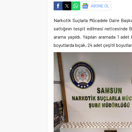
ABONE OL
Narkotik Suçlarla Mücadele Daire Başkanl
sattığının tespit edilmesi neticesinde 
arama yapıldı. Yapılan aramada 1 adet k
boyutlarda bıçak, 24 adet çeşitli boyutlard