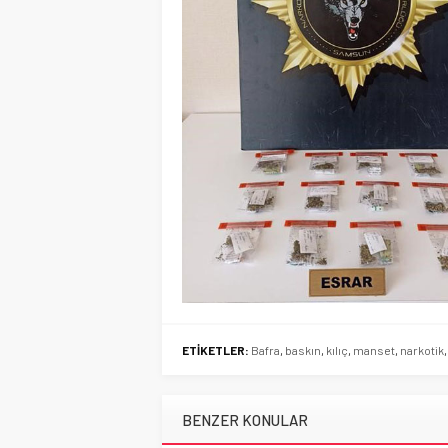
ETİKETLER:
Bafra
,
baskın
,
kılıç
,
manset
,
narkotik
BENZER KONULAR