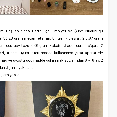
ire Başkanlığınca Bafra İlçe Emniyet ve Şube Müdürlüğü
a, 53,28 gram metamfetamin, 6 litre likit esrar, 216,67 gram
am ecstasy tozu, 0,01 gram kokain, 3 adet esrarlı sigara, 2
azi, 4 adet uyuşturucu madde kullanımına yarar aparat ele
pmak ve uyuşturucu madde kullanmak suçlarından 6 yıl 8 ay, 2
olan 3 şahıs yakalandı.
şlem yapıldı.