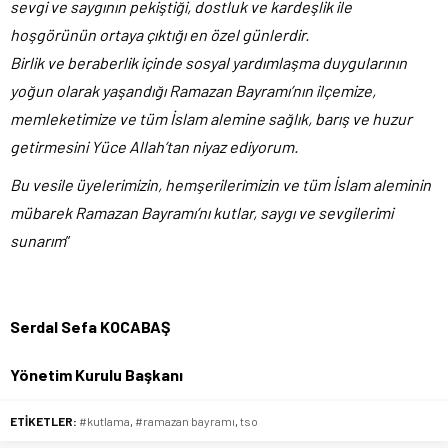
sevgi ve saygının pekiştiği, dostluk ve kardeşlik ile
hoşgörünün ortaya çıktığı en özel günlerdir.
Birlik ve beraberlik içinde sosyal yardımlaşma duygularının
yoğun olarak yaşandığı Ramazan Bayramı’nın ilçemize,
memleketimize ve tüm İslam alemine sağlık, barış ve huzur
getirmesini Yüce Allah’tan niyaz ediyorum.
Bu vesile üyelerimizin, hemşerilerimizin ve tüm İslam aleminin
mübarek Ramazan Bayramı’nı kutlar, saygı ve sevgilerimi
sunarım
”
Serdal Sefa KOCABAŞ
Yönetim Kurulu Başkanı
ETİKETLER:
#kutlama
,
#ramazan bayramı
,
tso