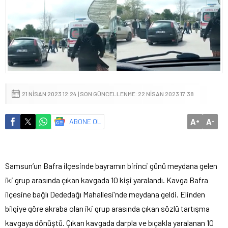
21 NISAN 2023 12:24 | SON GÜNCELLENME: 22 NISAN 2023 17:38
A
A
ABONE OL
+
-
Samsun’un Bafra ilçesinde bayramın birinci günü meydana gelen
iki grup arasında çıkan kavgada 10 kişi yaralandı. Kavga Bafra
ilçesine bağlı Dededağı Mahallesi’nde meydana geldi. Elinden
bilgiye göre akraba olan iki grup arasında çıkan sözlü tartışma
kavgaya dönüştü. Çıkan kavgada darpla ve bıçakla yaralanan 10