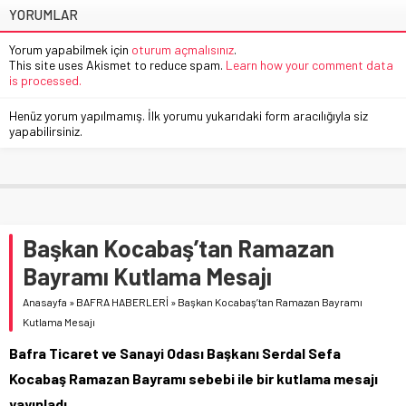
YORUMLAR
Yorum yapabilmek için
oturum açmalısınız
.
This site uses Akismet to reduce spam.
Learn how your comment data
is processed.
Henüz yorum yapılmamış. İlk yorumu yukarıdaki form aracılığıyla siz
yapabilirsiniz.
Başkan Kocabaş’tan Ramazan
Bayramı Kutlama Mesajı
Anasayfa
»
BAFRA HABERLERİ
»
Başkan Kocabaş’tan Ramazan Bayramı
Kutlama Mesajı
Bafra Ticaret ve Sanayi Odası Başkanı Serdal Sefa
Kocabaş Ramazan Bayramı sebebi ile bir kutlama mesajı
yayınladı.