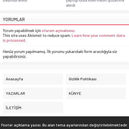
alındı
YORUMLAR
Yorum yapabilmek için
oturum açmalısınız
.
This site uses Akismet to reduce spam.
Learn how your comment data
is processed.
Henüz yorum yapılmamış. İlk yorumu yukarıdaki form aracılığıyla siz
yapabilirsiniz.
Anasayfa
Gizlilik Politikası
YAZARLAR
KÜNYE
İLETİŞİM
Footer açıklama yazısı. Bu alan tema ayarlarından değiştirilebilmektedir.