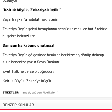
özetliyor:
“Koltuk büyük, Zekeriya küçük.”
Sayın Başkan’a hatırlatmak isterim.
Zekeriya Bey’in şahsi hesaplarına sessiz kalmak, en hafif tabirle
bu şehre haksızlıktır.
Samsun halkı bunu unutmaz
!
Zekeriya Bey’in gölgesinde bırakılan her hizmet, dönüp dolaşıp
sizin hanenize yazılır Sayın Başkan!
Evet, halk ne derse o doğrudur:
Koltuk Büyük, Zekeriya küçük!..
ETİKETLER:
manset
,
saösun
,
’özel kalem’
BENZER KONULAR