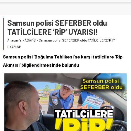
Samsun polisi SEFERBER oldu
TATİLCİLERE ‘RİP’ UYARISI!
Anasayfa
»
ASAYİŞ
»
Samsun polisi SEFERBER oldu TATİLCİLERE ‘RİP’
UYARISI!
Samsun polisi ‘Boğulma Tehlikesi’ne karşı tatilcilere ‘Rip
Akıntısı’ bilgilendirmesinde bulundu