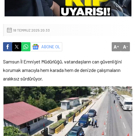
18 TEMMUZ 2025 20:33
A
A
ABONE OL
+
-
Samsun İl Emniyet Müdürlüğü, vatandaşların can güvenliğini
korumak amacıyla hem karada hem de denizde çalışmaların
aralıksız sürdürüyor.