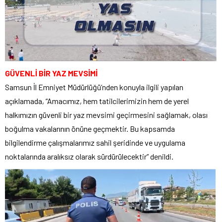
GÜVENLİ BİR YAZ MEVSİMİ
Samsun İl Emniyet Müdürlüğü’nden konuyla ilgili yapılan
açıklamada, “Amacımız, hem tatilcilerimizin hem de yerel
halkımızın güvenli bir yaz mevsimi geçirmesini sağlamak, olası
boğulma vakalarının önüne geçmektir. Bu kapsamda
bilgilendirme çalışmalarımız sahil şeridinde ve uygulama
noktalarında aralıksız olarak sürdürülecektir” denildi.