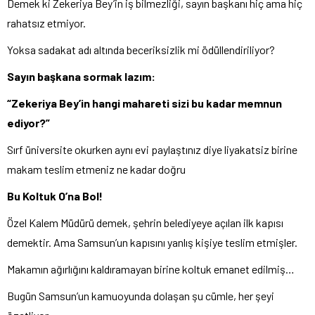
Demek ki Zekeriya Bey’in iş bilmezliği, sayın başkanı hiç ama hiç
rahatsız etmiyor.
Yoksa sadakat adı altında beceriksizlik mi ödüllendiriliyor?
Sayın başkana
sormak lazım:
“Zekeriya Bey’in hangi mahareti sizi bu kadar memnun
ediyor?”
Sırf üniversite okurken aynı evi paylaştınız diye liyakatsiz birine
makam teslim etmeniz ne kadar doğru
Bu Koltuk O’na Bol!
Özel Kalem Müdürü demek, şehrin belediyeye açılan ilk kapısı
demektir. Ama Samsun’un kapısını yanlış kişiye teslim etmişler.
Makamın ağırlığını kaldıramayan birine koltuk emanet edilmiş…
Bugün Samsun’un kamuoyunda dolaşan şu cümle, her şeyi