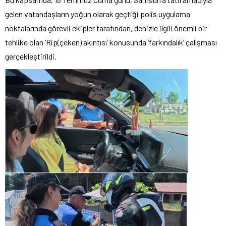
gelen vatandaşların yoğun olarak geçtiği polis uygulama
noktalarında görevli ekipler tarafından, denizle ilgili önemli bir
tehlike olan ‘Rip(çeken) akıntısı’ konusunda ‘farkındalık’ çalışması
gerçekleştirildi.