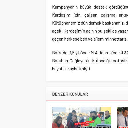
Kampanyanın büyük destek gördüğünü d
Kardeşim için çalışan çalışma arka
Kütüphanemiz dün dernek başkanımız, de
açtık. Kardeşimin adının bu şekilde yaşa
geçen herkese ben ve ailem minnettarız.” 
Bafra’da, 1,5 yıl önce M.A. idaresindeki
Batuhan Çağlayan’ın kullandığı motosik
hayatını kaybetmişti.
BENZER KONULAR