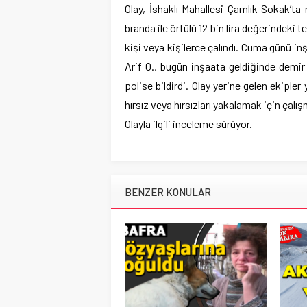
Olay, İshaklı Mahallesi Çamlık Sokak’ta
branda ile örtülü 12 bin lira değerindeki
kişi veya kişilerce çalındı. Cuma günü i
Arif O., bugün inşaata geldiğinde demi
polise bildirdi. Olay yerine gelen ekipl
hırsız veya hırsızları yakalamak için çalış
Olayla ilgili inceleme sürüyor.
BENZER KONULAR