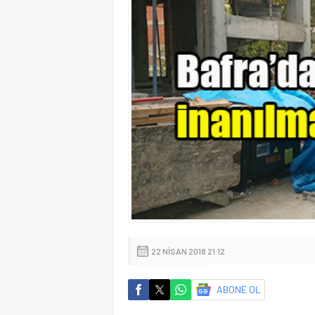
22 NISAN 2018 21:12
ABONE OL