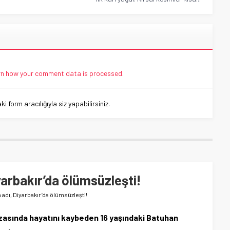
n how your comment data is processed.
 form aracılığıyla siz yapabilirsiniz.
iyarbakır’da ölümsüzleşti!
n adı, Diyarbakır’da ölümsüzleşti!
 kazasında hayatını kaybeden 16 yaşındaki Batuhan