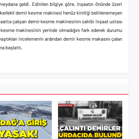
 meydana geldi. Edinilen bilgiye göre, inşaatın önünde üzeri
 tekerlekli demir kesme makinesi henüz kimliği belirlenemeyen
nşaatta çalışan demir kesme makinesinin sahibi inşaat ustası
r kesme makinesinin yerinde olmadığını fark ederek durumu
er yaptıkları incelemenin ardından demir kesme makasını çalan
ma başlattı.