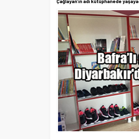
Çağlayan’ın adı kütüphanede yaşay