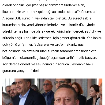
olarak öncelikli çalışma başlıklarımız arasında yer alan,
ilçelerimizin ekonomik geleceği açısından stratejik öneme sahip
Alaçam OSB sürecini yakından takip ettik. Bu süreçte ilgili
kurumlarımızla, yerel yönetimlerimizle ve bakanlık düzeyinde
sürekli temas halinde olarak gerekli girişimleri gerçekleştirdik ve
sürecin sağlıklı şekilde ilerlemesi için gayret gösterdik. Yapılan bu
çok yönlü girişimler, istişareler ve takip mekanizması
neticesinde, yalnızca bir idari sürecin tamamlanmasından öte,
bölgemizin ekonomik geleceği açısından tarihi nitelik taşıyan,
son derece önemli ve sevindirici bir sonuca ulaşmanın haklı
gururunu yaşıyoruz” dedi.