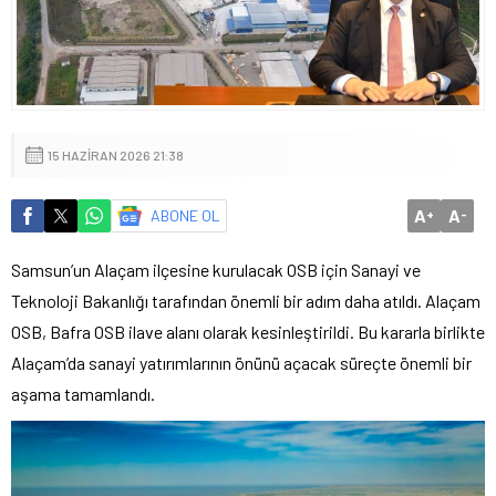
15 HAZIRAN 2026 21:38
A
A
ABONE OL
+
-
Samsun’un Alaçam ilçesine kurulacak OSB için Sanayi ve
Teknoloji Bakanlığı tarafından önemli bir adım daha atıldı. Alaçam
OSB, Bafra OSB ilave alanı olarak kesinleştirildi. Bu kararla birlikte
Alaçam’da sanayi yatırımlarının önünü açacak süreçte önemli bir
aşama tamamlandı.