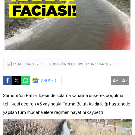
17 HAZIRAN 2026 16:53 | SON GÜNCELLENME: 17 HAZIRAN 2026 16:55
A
A
ABONE OL
+
-
Samsun’un Bafra ilçesinde sulama kanalına düşerek boğulma
tehlikesi geçiren 46 yaşındaki Fatma Bulut, kaldırıldığı hastanede
yapılan tüm müdahalelere rağmen hayatını kaybetti.