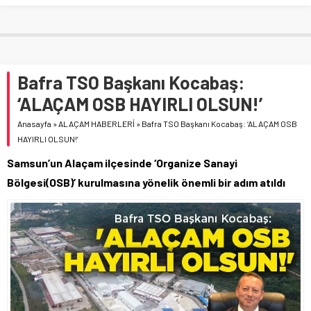
Bafra TSO Başkanı Kocabaş:
‘ALAÇAM OSB HAYIRLI OLSUN!’
Anasayfa
»
ALAÇAM HABERLERİ
»
Bafra TSO Başkanı Kocabaş: ‘ALAÇAM OSB
HAYIRLI OLSUN!’
Samsun’un Alaçam ilçesinde ‘Organize Sanayi
Bölgesi(OSB)’ kurulmasına yönelik önemli bir adım atıldı