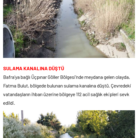
SULAMA KANALINA DÜŞTÜ
Bafra’ya bağlı Üçpınar Göller Bölgesi’nde meydana gelen olayda,
Fatma Bulut, bölgede bulunan sulama kanalına düştü. Çevredeki
vatandaşların ihbarı üzerine bölgeye 112 acil sağlık ekipleri sevk
edildi.