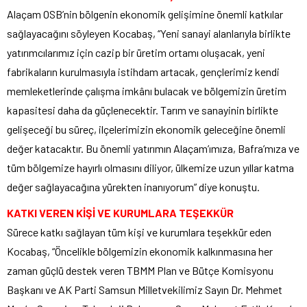
Alaçam OSB’nin bölgenin ekonomik gelişimine önemli katkılar
sağlayacağını söyleyen Kocabaş, “Yeni sanayi alanlarıyla birlikte
yatırımcılarımız için cazip bir üretim ortamı oluşacak, yeni
fabrikaların kurulmasıyla istihdam artacak, gençlerimiz kendi
memleketlerinde çalışma imkânı bulacak ve bölgemizin üretim
kapasitesi daha da güçlenecektir. Tarım ve sanayinin birlikte
gelişeceği bu süreç, ilçelerimizin ekonomik geleceğine önemli
değer katacaktır. Bu önemli yatırımın Alaçam’ımıza, Bafra’mıza ve
tüm bölgemize hayırlı olmasını diliyor, ülkemize uzun yıllar katma
değer sağlayacağına yürekten inanıyorum” diye konuştu.
KATKI VEREN KİŞİ VE KURUMLARA TEŞEKKÜR
Sürece katkı sağlayan tüm kişi ve kurumlara teşekkür eden
Kocabaş, “Öncelikle bölgemizin ekonomik kalkınmasına her
zaman güçlü destek veren TBMM Plan ve Bütçe Komisyonu
Başkanı ve AK Parti Samsun Milletvekilimiz Sayın Dr. Mehmet