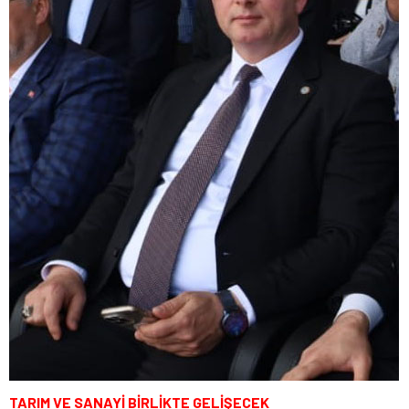
TARIM VE SANAYİ BİRLİKTE GELİŞECEK