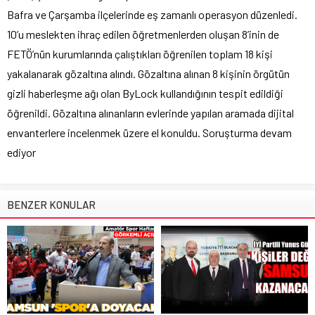
Bafra ve Çarşamba ilçelerinde eş zamanlı operasyon düzenledi.
10’u meslekten ihraç edilen öğretmenlerden oluşan 8’inin de
FETÖ’nün kurumlarında çalıştıkları öğrenilen toplam 18 kişi
yakalanarak gözaltına alındı. Gözaltına alınan 8 kişinin örgütün
gizli haberleşme ağı olan ByLock kullandığının tespit edildiği
öğrenildi. Gözaltına alınanların evlerinde yapılan aramada dijital
envanterlere incelenmek üzere el konuldu. Soruşturma devam
ediyor
BENZER KONULAR