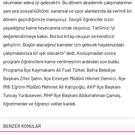
okumaları adına iyi gelecektir. Bu dönem akademik çalışmalarımın
yanı sıra sosyal kültürel, sanatsal ve spor alanlarında da verimli bir
dönem geçirdiğimize inanıyoruz. Sevgili öğrenciler sizin
yaşadığınız karne heyecanına ortak oluyoruz. Tatilinizi iyi
değerlendirmeye bakın. Bol bol kitap okuyun ve kendinizi
geliştirin. Bugün alacağınız karneler izin gelecek hayatınızdaki
çalışmalarınıza bir ışık olacaktır” dedi. Konuşmadan sonra
program öğrencilere karne verilmesinin ardından son buldu.
Programa İlçe Kaymakamı Ali Fuat Türkel, Bafra Belediye
Başkanı Zihni Şahin, İlçe Emniyet Müdürü Hikmet Demirci, İlçe
Milli Eğitim Müdürü Mehmet Ali Katipoğlu, AKP İlçe Başkanı
Tuncay Yurduseven, MHP İlçe Başkanı Abdurrahman Çamaş,
öğretmenler ve öğrenci veliler katıldı.
BENZER KONULAR