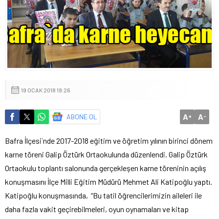
19 OCAK 2018 19:26
A
A
ABONE OL
+
-
Bafra İlçesi`nde 2017-2018 eğitim ve öğretim yılının birinci dönem
karne töreni Galip Öztürk Ortaokulunda düzenlendi. Galip Öztürk
Ortaokulu toplantı salonunda gerçekleşen karne töreninin açılış
konuşmasını İlçe Milli Eğitim Müdürü Mehmet Ali Katipoğlu yaptı.
Katipoğlu konuşmasında, “Bu tatil öğrencilerimizin aileleri ile
daha fazla vakit geçirebilmeleri, oyun oynamaları ve kitap