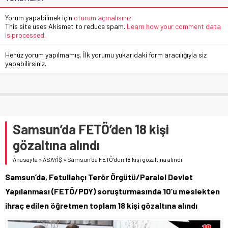
Yorum yapabilmek için
oturum açmalısınız
.
This site uses Akismet to reduce spam.
Learn how your comment data
is processed.
Henüz yorum yapılmamış. İlk yorumu yukarıdaki form aracılığıyla siz
yapabilirsiniz.
Samsun’da FETÖ’den 18 kişi
gözaltına alındı
Anasayfa
»
ASAYİŞ
»
Samsun’da FETÖ’den 18 kişi gözaltına alındı
Samsun’da, Fetullahçı Terör Örgütü/Paralel Devlet
Yapılanması (FETÖ/PDY) soruşturmasında 10’u meslekten
ihraç edilen öğretmen toplam 18 kişi gözaltına alındı