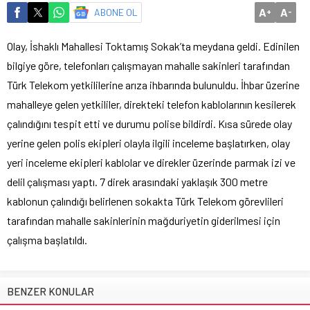
A
A
ABONE OL
+
-
Olay, İshaklı Mahallesi Toktamış Sokak’ta meydana geldi. Edinilen
bilgiye göre, telefonları çalışmayan mahalle sakinleri tarafından
Türk Telekom yetkililerine arıza ihbarında bulunuldu. İhbar üzerine
mahalleye gelen yetkililer, direkteki telefon kablolarının kesilerek
çalındığını tespit etti ve durumu polise bildirdi. Kısa sürede olay
yerine gelen polis ekipleri olayla ilgili inceleme başlatırken, olay
yeri inceleme ekipleri kablolar ve direkler üzerinde parmak izi ve
delil çalışması yaptı. 7 direk arasındaki yaklaşık 300 metre
kablonun çalındığı belirlenen sokakta Türk Telekom görevlileri
tarafından mahalle sakinlerinin mağduriyetin giderilmesi için
çalışma başlatıldı.
BENZER KONULAR