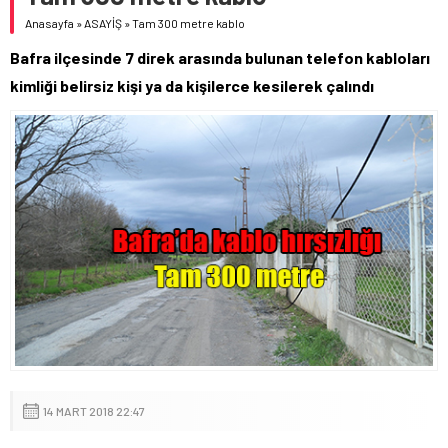
Anasayfa
»
ASAYİŞ
»
Tam 300 metre kablo
Bafra ilçesinde 7 direk arasında bulunan telefon kabloları
kimliği belirsiz kişi ya da kişilerce kesilerek çalındı
14 MART 2018 22:47