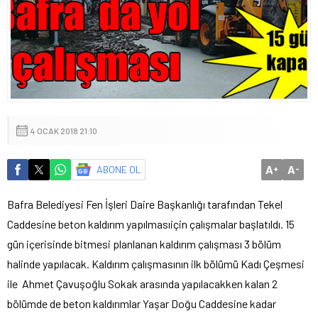
4 OCAK 2018 21:10
A
A
ABONE OL
+
-
Bafra Belediyesi Fen İşleri Daire Başkanlığı tarafından Tekel
Caddesine beton kaldırım yapılmasıiçin çalışmalar başlatıldı. 15
gün içerisinde bitmesi planlanan kaldırım çalışması 3 bölüm
halinde yapılacak. Kaldırım çalışmasının ilk bölümü Kadı Çeşmesi
ile Ahmet Çavuşoğlu Sokak arasında yapılacakken kalan 2
bölümde de beton kaldırımlar Yaşar Doğu Caddesine kadar