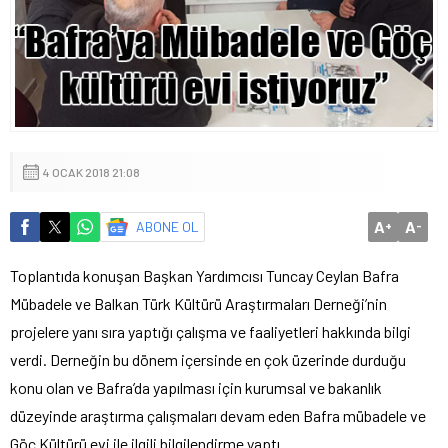
4 OCAK 2018 21:08
A
A
ABONE OL
+
-
Toplantıda konuşan Başkan Yardımcısı Tuncay Ceylan Bafra
Mübadele ve Balkan Türk Kültürü Araştırmaları Derneği’nin
projelere yanı sıra yaptığı çalışma ve faaliyetleri hakkında bilgi
verdi. Derneğin bu dönem içersinde en çok üzerinde durduğu
konu olan ve Bafra’da yapılması için kurumsal ve bakanlık
düzeyinde araştırma çalışmaları devam eden Bafra mübadele ve
Göç Kültürü evi ile ilgili bilgilendirme yaptı.